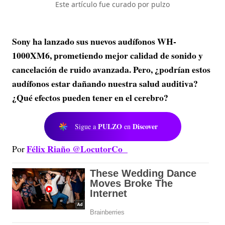
Este artículo fue curado por pulzo
Sony ha lanzado sus nuevos audífonos WH-
1000XM6, prometiendo mejor calidad de sonido y
cancelación de ruido avanzada. Pero, ¿podrían estos
audífonos estar dañando nuestra salud auditiva?
¿Qué efectos pueden tener en el cerebro?
PULZO
Discover
Sigue a
en
Félix Riaño @LocutorCo
Por