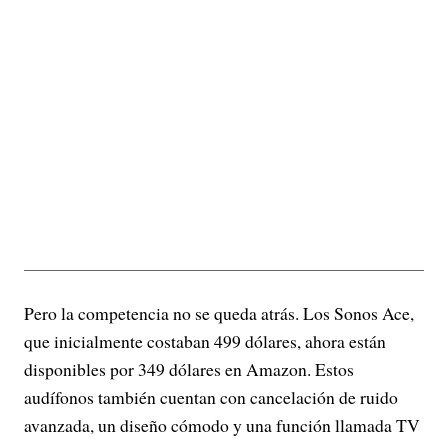
Pero la competencia no se queda atrás. Los Sonos Ace,
que inicialmente costaban 499 dólares, ahora están
disponibles por 349 dólares en Amazon. Estos
audífonos también cuentan con cancelación de ruido
avanzada, un diseño cómodo y una función llamada TV