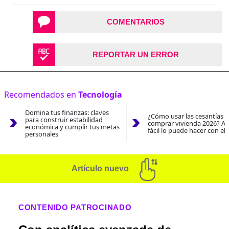
COMENTARIOS
REPORTAR UN ERROR
Recomendados en
Tecnología
Domina tus finanzas: claves
¿Cómo usar las cesantías 
para construir estabilidad
comprar vivienda 2026? As
económica y cumplir tus metas
fácil lo puede hacer con el
personales
Artículo nuevo
CONTENIDO PATROCINADO