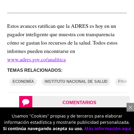
Estos avances ratifican que la ADRES es hoy en un
pagador inteligente que muestra con transparencia
cómo se gastan los recursos de la salud. Todos estos
informes pueden encontrarse en
www.adres.gov.co/analitica
TEMAS RELACIONADOS:
ECONOMÍA
INSTITUTO NACIONAL DE SALUD
FINANZ
COMENTARIOS
Usamos "Cookies" propias y de terceros para elaborar
REPORTAR UN ERROR
información estadística y mostrarle publicidad personalizada.
Si continúa navegando acepta su uso.
Más información aquí