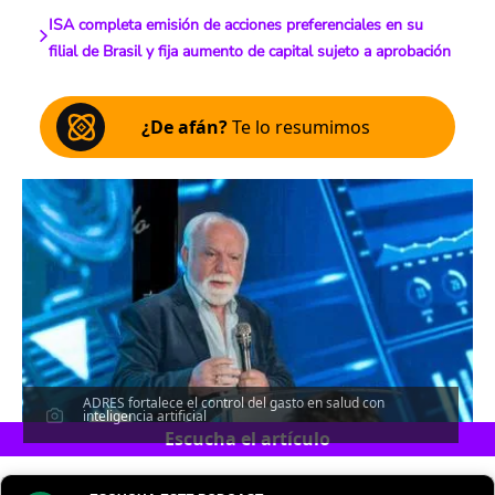
ISA completa emisión de acciones preferenciales en su
filial de Brasil y fija aumento de capital sujeto a aprobación
¿De afán?
Te lo resumimos
ADRES fortalece el control del gasto en salud con
inteligencia artificial
Escucha el artículo