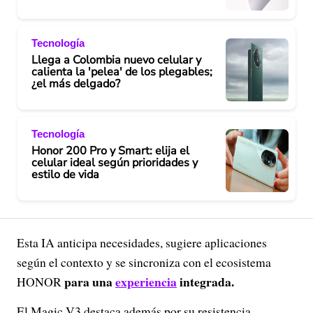
Tecnología
Llega a Colombia nuevo celular y
calienta la 'pelea' de los plegables;
¿el más delgado?
Tecnología
Honor 200 Pro y Smart: elija el
celular ideal según prioridades y
estilo de vida
Esta IA anticipa necesidades, sugiere aplicaciones
según el contexto y se sincroniza con el ecosistema
para una
experiencia
integrada.
HONOR
El Magic V3 destaca además por su resistencia,