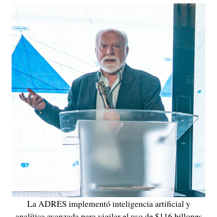
La ADRES implementó inteligencia artificial y
analítica avanzada para vigilar el uso de $116 billones