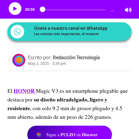
00:00
…
Únete a nuestro canal en WhatsApp
Las noticias más importantes, al instante
Escrito por:
Redacción Tecnología
May 2, 2025 - 3:39 pm
HONOR
El
Magic V3 es un smartphone plegable que
su diseño ultradelgado, ligero y
destaca por
resistente
, con solo 9.2 mm de grosor plegado y 4.5
mm abierto, además de un peso de 226 gramos.
PULZO
Discover
Sigue a
en