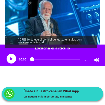
ADRES fortalece el control del gasto en salud con
inteligencia artificial
Escucha el artículo
00:00
…
Únete a nuestro canal en WhatsApp
Las noticias más importantes, al instante