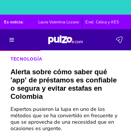
Es noticia:
Laura Valentina Lozano
Enel, Celsia y AES
Po
TECNOLOGÍA
Alerta sobre cómo saber qué
'app' de préstamos es confiable
o segura y evitar estafas en
Colombia
Expertos pusieron la lupa en uno de los
métodos que se ha convertido en frecuente y
que se aprovecha de una necesidad que en
ocasiones es urgente.