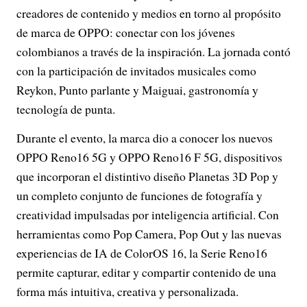
creadores de contenido y medios en torno al propósito
de marca de OPPO: conectar con los jóvenes
colombianos a través de la inspiración. La jornada contó
con la participación de invitados musicales como
Reykon, Punto parlante y Maiguai, gastronomía y
tecnología de punta.
Durante el evento, la marca dio a conocer los nuevos
OPPO Reno16 5G y OPPO Reno16 F 5G, dispositivos
que incorporan el distintivo diseño Planetas 3D Pop y
un completo conjunto de funciones de fotografía y
creatividad impulsadas por inteligencia artificial. Con
herramientas como Pop Camera, Pop Out y las nuevas
experiencias de IA de ColorOS 16, la Serie Reno16
permite capturar, editar y compartir contenido de una
forma más intuitiva, creativa y personalizada.