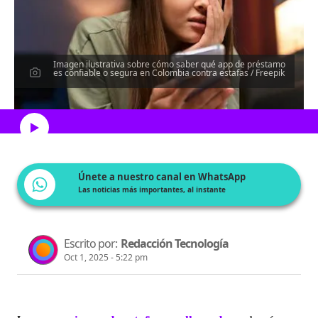
Imagen ilustrativa sobre cómo saber qué app de préstamo
es confiable o segura en Colombia contra estafas / Freepik
Escucha el artículo
Únete a nuestro canal en WhatsApp
Las noticias más importantes, al instante
Escrito por:
Redacción Tecnología
Oct 1, 2025 - 5:22 pm