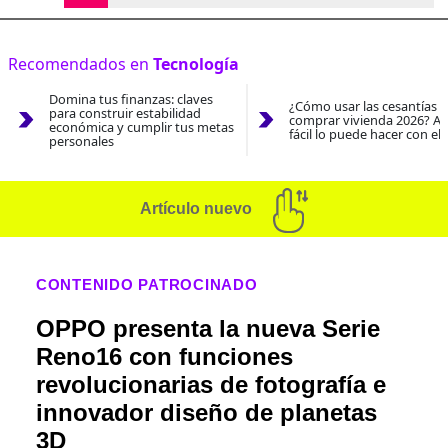
Recomendados en
Tecnología
Domina tus finanzas: claves
¿Cómo usar las cesantías 
para construir estabilidad
comprar vivienda 2026? As
económica y cumplir tus metas
fácil lo puede hacer con el
personales
Artículo nuevo
CONTENIDO PATROCINADO
OPPO presenta la nueva Serie
Reno16 con funciones
revolucionarias de fotografía e
innovador diseño de planetas
3D