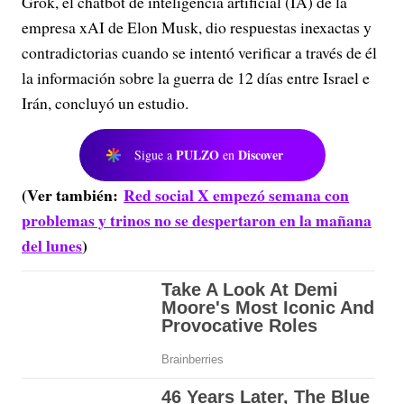
Grok, el chatbot de inteligencia artificial (IA) de la
empresa xAI de Elon Musk, dio respuestas inexactas y
contradictorias cuando se intentó verificar a través de él
la información sobre la guerra de 12 días entre Israel e
Irán, concluyó un estudio.
PULZO
Discover
Sigue a
en
(Ver también:
Red social X empezó semana con
problemas y trinos no se despertaron en la mañana
del lunes
)