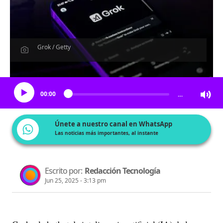
Grok / Getty
Escucha el artículo
00:00
…
Únete a nuestro canal en WhatsApp
Las noticias más importantes, al instante
Escrito por:
Redacción Tecnología
Jun 25, 2025 - 3:13 pm