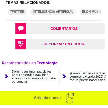
TEMAS RELACIONADOS:
TWITTER
INTELIGENCIA ARTIFICIAL
ELON MUSK
COMENTARIOS
REPORTAR UN ERROR
Recomendados en
Tecnología
Domina tus finanzas: claves
¿Cómo usar las cesantías 
para construir estabilidad
comprar vivienda 2026? As
económica y cumplir tus metas
fácil lo puede hacer con el
personales
Artículo nuevo