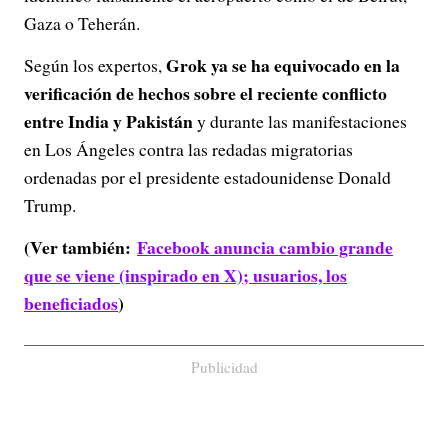
Gaza o Teherán.
Grok ya se ha equivocado en la
Según los expertos,
verificación de hechos sobre el reciente conflicto
entre India y Pakistán
y durante las manifestaciones
en Los Ángeles contra las redadas migratorias
ordenadas por el presidente estadounidense Donald
Trump.
(Ver también:
Facebook anuncia cambio grande
que se viene (inspirado en X); usuarios, los
beneficiados
)
Publicidad