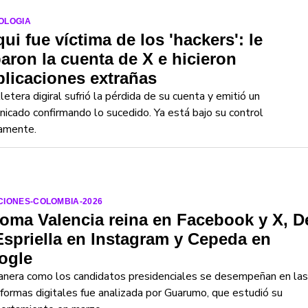
OLOGIA
ui fue víctima de los 'hackers': le
aron la cuenta de X e hicieron
licaciones extrañas
lletera digiral sufrió la pérdida de su cuenta y emitió un
icado confirmando lo sucedido. Ya está bajo su control
amente.
CIONES-COLOMBIA-2026
oma Valencia reina en Facebook y X, D
Espriella en Instagram y Cepeda en
ogle
anera como los candidatos presidenciales se desempeñan en las
formas digitales fue analizada por Guarumo, que estudió su