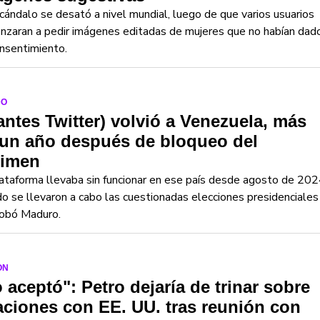
cándalo se desató a nivel mundial, luego de que varios usuarios
zaran a pedir imágenes editadas de mujeres que no habían dad
nsentimiento.
DO
antes Twitter) volvió a Venezuela, más
 un año después de bloqueo del
gimen
ataforma llevaba sin funcionar en ese país desde agosto de 202
o se llevaron a cabo las cuestionadas elecciones presidenciales
robó Maduro.
ON
 aceptó": Petro dejaría de trinar sobre
aciones con EE. UU. tras reunión con