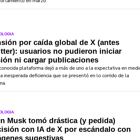
ortamiento en marzo.
OLOGIA
sión por caída global de X (antes
tter): usuarios no pudieron iniciar
ión ni cargar publicaciones
conocida plataforma dejó a más de uno a la expectativa en medi
a inesperada deficiencia que se presentó en lo corrido de la
na.
OLOGIA
n Musk tomó drástica (y pedida)
isión con IA de X por escándalo con
ágenes sugestivas