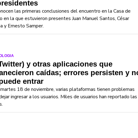
residentes
nocen las primeras conclusiones del encuentro en la Casa de
o en la que estuvieron presentes Juan Manuel Santos, César
ia y Ernesto Samper.
OLOGIA
Twitter) y otras aplicaciones que
necieron caídas; errores persisten y n
puede entrar
martes 18 de noviembre, varias plataformas tienen problemas
dejar ingresar a los usuarios. Miles de usuarios han reportado las
s.