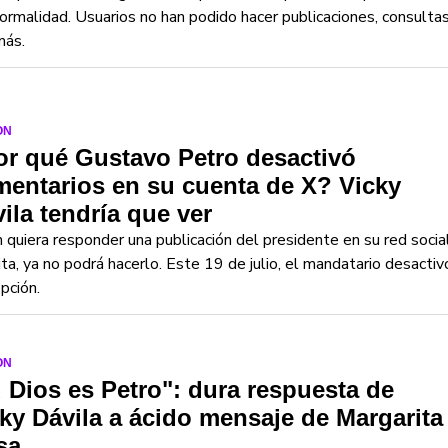
ormalidad. Usuarios no han podido hacer publicaciones, consulta
más.
ON
r qué Gustavo Petro desactivó
entarios en su cuenta de X? Vicky
ila tendría que ver
 quiera responder una publicación del presidente en su red socia
ita, ya no podrá hacerlo. Este 19 de julio, el mandatario desactiv
pción.
ON
 Dios es Petro": dura respuesta de
ky Dávila a ácido mensaje de Margarita
sa