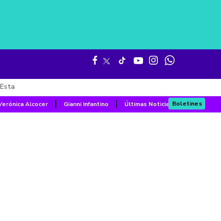
Esta
Boletines
Verónica Alcocer
Gianni Infantino
Últimas Noticias