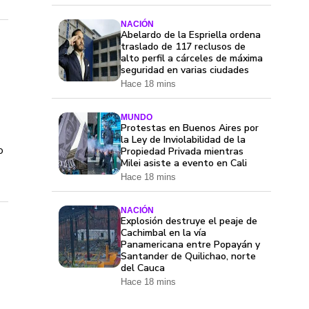
NACIÓN
Abelardo de la Espriella ordena
traslado de 117 reclusos de
alto perfil a cárceles de máxima
seguridad en varias ciudades
Hace 18 mins
MUNDO
Protestas en Buenos Aires por
la Ley de Inviolabilidad de la
o
Propiedad Privada mientras
Milei asiste a evento en Cali
Hace 18 mins
NACIÓN
Explosión destruye el peaje de
Cachimbal en la vía
Panamericana entre Popayán y
Santander de Quilichao, norte
del Cauca
Hace 18 mins