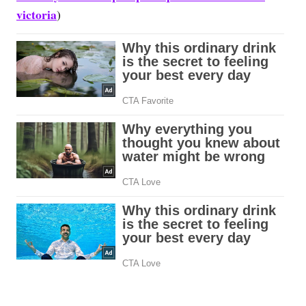
victoria
)