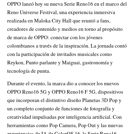
OPPO lanzó hoy su nueva Serie Reno16 en el marco del
Reno Universe Festival, una experiencia inmersiva
realizada en Maloka City Hall que reunió a fans,
creadores de contenido y medios en torno al propósito
de marca de OPPO: conectar con los jóvenes
colombianos a través de la inspiración. La jornada contó
con la participación de invitados musicales como
Reykon, Punto parlante y Maiguai, gastronomía y
tecnología de punta.
Durante el evento, la marca dio a conocer los nuevos
OPPO Reno16 5G y OPPO Reno16 F 5G, dispositivos
que incorporan el distintivo diseño Planetas 3D Pop y
un completo conjunto de funciones de fotografía y
creatividad impulsadas por inteligencia artificial. Con
herramientas como Pop Camera, Pop Out y las nuevas
experiencias de IA de ColorOS 16, la Serie Reno16