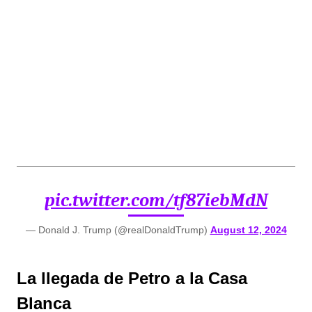
pic.twitter.com/tf87iebMdN
— Donald J. Trump (@realDonaldTrump)
August 12, 2024
La llegada de Petro a la Casa
Blanca