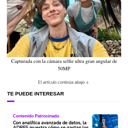
Capturada con la cámara selfie ultra gran angular de
50MP
El artículo continúa abajo
TE PUEDE INTERESAR
Contenido Patrocinado
Con analítica avanzada de datos, la
ADRES muestra cómo se gastan los