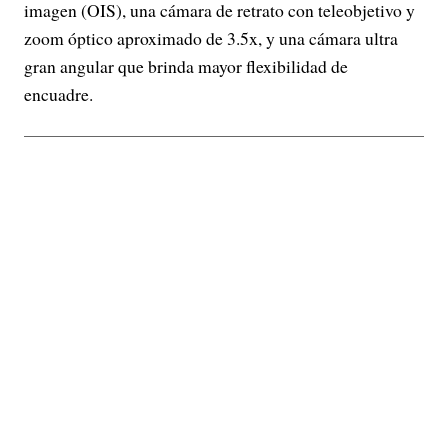
imagen (OIS), una cámara de retrato con teleobjetivo y
zoom óptico aproximado de 3.5x, y una cámara ultra
gran angular que brinda mayor flexibilidad de
encuadre.