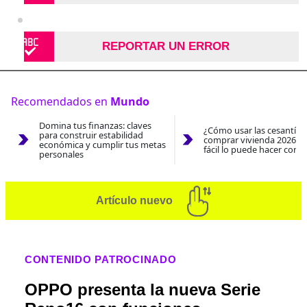
REPORTAR UN ERROR
Recomendados en
Mundo
Domina tus finanzas: claves
¿Cómo usar las cesantías
para construir estabilidad
comprar vivienda 2026? A
económica y cumplir tus metas
fácil lo puede hacer con e
personales
Artículo nuevo
CONTENIDO PATROCINADO
OPPO presenta la nueva Serie