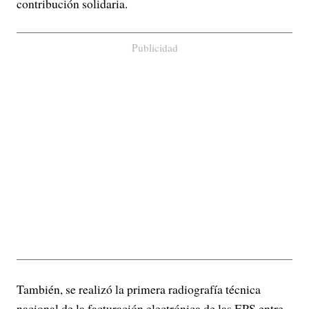
contribución solidaria.
Publicidad
También, se realizó la primera radiografía técnica
nacional de la facturación electrónica de las EPS entre