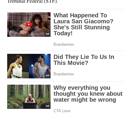
Tribunal Federal (STF).