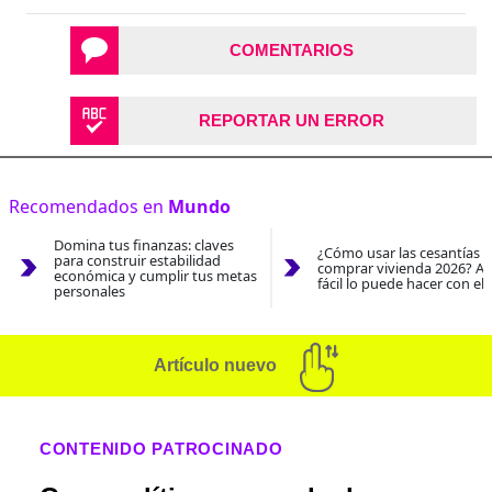
COMENTARIOS
REPORTAR UN ERROR
Recomendados en
Mundo
Domina tus finanzas: claves
¿Cómo usar las cesantías 
para construir estabilidad
comprar vivienda 2026? As
económica y cumplir tus metas
fácil lo puede hacer con el
personales
Artículo nuevo
CONTENIDO PATROCINADO