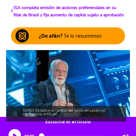
ISA completa emisión de acciones preferenciales en su
filial de Brasil y fija aumento de capital sujeto a aprobación
¿De afán?
Te lo resumimos
ADRES fortalece el control del gasto en salud con
inteligencia artificial
Escucha el artículo