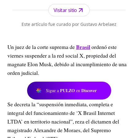
los periódicos más serios y profesionales por su
independencia, credibilidad y objetividad.
Visitar sitio
Este artículo fue curado por Gustavo Arbelaez
Brasil
Un juez de la corte suprema de
ordenó este
viernes suspender a la red social X, propiedad del
magnate Elon Musk, debido al incumplimiento de una
orden judicial.
PULZO
Discover
Sigue a
en
Se decreta la “suspensión inmediata, completa e
integral del funcionamiento de ‘X Brasil Internet
LTDA’ en territorio nacional”, reza el dictamen del
magistrado Alexandre de Moraes, del Supremo