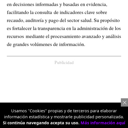
en decisiones informadas y basadas en evidencia,
facilitando la consulta de indicadores clave sobre
recaudo, auditoría y pago del sector salud. Su propósito
es fortalecer la transparencia en la administración de los
recursos mediante el procesamiento avanzado y análisis
de grandes volúmenes de información.
Publicidad
Usamos "Cookies" propias y de terceros para elaborar
información estadística y mostrarle publicidad personalizada.
Si continúa navegando acepta su uso.
Más información aquí