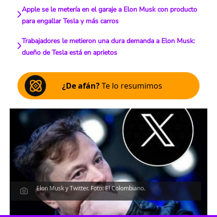
Apple se le metería en el garaje a Elon Musk con producto
para engallar Tesla y más carros
Trabajadores le metieron una dura demanda a Elon Musk:
dueño de Tesla está en aprietos
¿De afán?
Te lo resumimos
Elon Musk y Twitter. Foto: El Colombiano.
Escucha el artículo