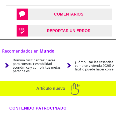
COMENTARIOS
REPORTAR UN ERROR
Recomendados en
Mundo
Domina tus finanzas: claves
¿Cómo usar las cesantías 
para construir estabilidad
comprar vivienda 2026? As
económica y cumplir tus metas
fácil lo puede hacer con el
personales
Artículo nuevo
CONTENIDO PATROCINADO