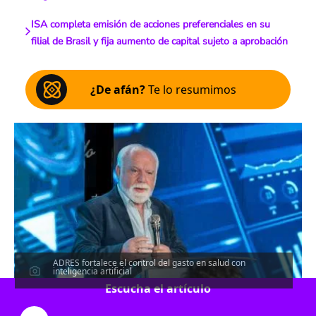
ISA completa emisión de acciones preferenciales en su
filial de Brasil y fija aumento de capital sujeto a aprobación
¿De afán?
Te lo resumimos
ADRES fortalece el control del gasto en salud con
inteligencia artificial
Escucha el artículo