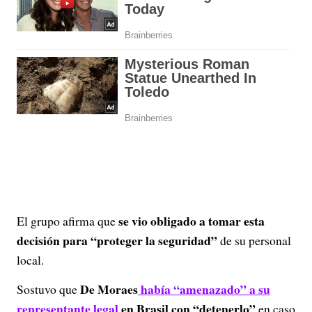
se vio obligado a tomar esta
El grupo afirma que
decisión para “proteger la seguridad”
de su personal
local.
De Moraes
había “amenazado” a su
Sostuvo que
representante legal
en Brasil con “detenerlo”
en caso