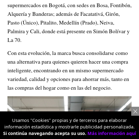
supermercados en Bogotá, con sedes en Bosa, Fontibón,
Alquería y Banderas; además de Facatativá, Girón,
Pasto (Único), Pitalito, Medellín (Prado), Neiva,
Palmira y Cali, donde está presente en Simón Bolívar y
La 70.
Con esta evolución, la marca busca consolidarse como
una alternativa para quienes quieren hacer una compra
inteligente, encontrando en un mismo supermercado
variedad, calidad y opciones para ahorrar más, tanto en
las compras del hogar como en las del negocio.
Usamos "Cookies" propias y de terceros para elaborar
información estadística y mostrarle publicidad personalizada.
Si continúa navegando acepta su uso.
Más información aquí