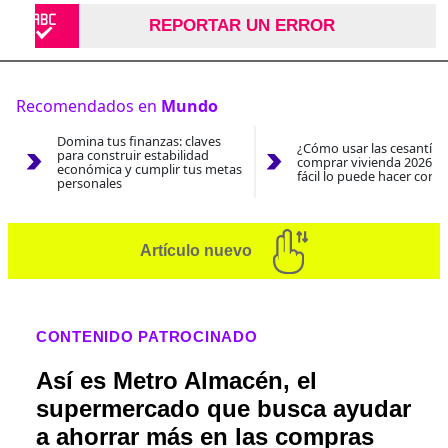
REPORTAR UN ERROR
Recomendados en
Mundo
Domina tus finanzas: claves
¿Cómo usar las cesantías
para construir estabilidad
comprar vivienda 2026? A
económica y cumplir tus metas
fácil lo puede hacer con e
personales
Artículo nuevo
CONTENIDO PATROCINADO
Así es Metro Almacén, el
supermercado que busca ayudar
a ahorrar más en las compras