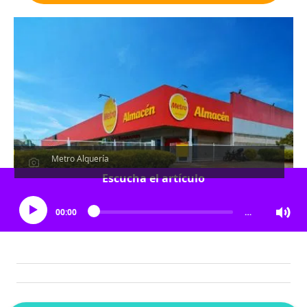
Metro Alquería
Escucha el artículo
00:00
…