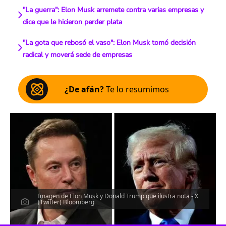
"La guerra": Elon Musk arremete contra varias empresas y
dice que le hicieron perder plata
"La gota que rebosó el vaso": Elon Musk tomó decisión
radical y moverá sede de empresas
¿De afán?
Te lo resumimos
Imagen de Elon Musk y Donald Trump que ilustra nota - X
(Twitter) Bloomberg
Escucha el artículo