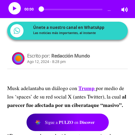
00:00
…
Únete a nuestro canal en WhatsApp
Las noticias más importantes, al instante
Escrito por:
Redacción Mundo
Ago 12, 2024 - 8:28 pm
Trump
Musk adelantaba un diálogo con
por medio de
al
los ‘spaces’ de su red social X (antes Twitter), la cual
parecer fue afectada por un ciberataque “masivo”.
PULZO
Discover
Sigue a
en