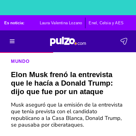
Es noticia:
Laura Valentina Lozano
Enel, Celsia y AES
Po
MUNDO
Elon Musk frenó la entrevista
que le hacía a Donald Trump:
dijo que fue por un ataque
Musk aseguró que la emisión de la entrevista
que tenía prevista con el candidato
republicano a la Casa Blanca, Donald Trump,
se pausaba por ciberataques.