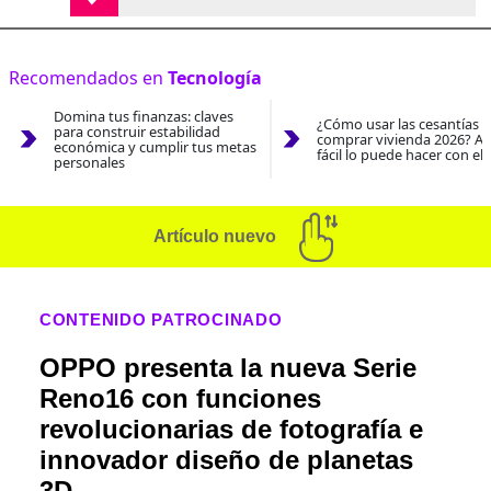
Recomendados en
Tecnología
Domina tus finanzas: claves
¿Cómo usar las cesantías 
para construir estabilidad
comprar vivienda 2026? As
económica y cumplir tus metas
fácil lo puede hacer con el
personales
Artículo nuevo
CONTENIDO PATROCINADO
OPPO presenta la nueva Serie
Reno16 con funciones
revolucionarias de fotografía e
innovador diseño de planetas
3D