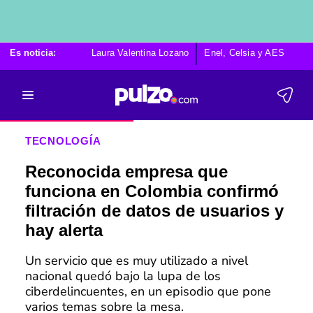
Es noticia:
Laura Valentina Lozano
Enel, Celsia y AES
Po
TECNOLOGÍA
Reconocida empresa que
funciona en Colombia confirmó
filtración de datos de usuarios y
hay alerta
Un servicio que es muy utilizado a nivel
nacional quedó bajo la lupa de los
ciberdelincuentes, en un episodio que pone
varios temas sobre la mesa.