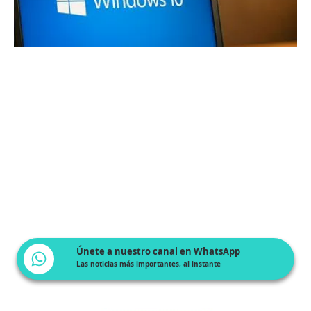
Únete a nuestro canal en WhatsApp
Las noticias más importantes, al instante