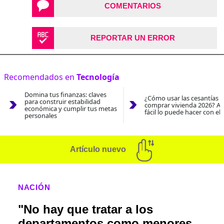
COMENTARIOS
REPORTAR UN ERROR
Recomendados en
Tecnología
Domina tus finanzas: claves
¿Cómo usar las cesantías 
para construir estabilidad
comprar vivienda 2026? As
económica y cumplir tus metas
fácil lo puede hacer con el
personales
Artículo nuevo
NACIÓN
"No hay que tratar a los
departamentos como menores