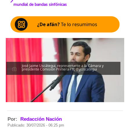
mundial de bandas sinfónicas
¿De afán?
Te lo resumimos
José Jaime Uscátegui, representante a la Cámara y
presidente Comisión Primera / X: @jjUscategui
Por:
Redacción Nación
Publicado: 30/07/2026 - 06:25 pm