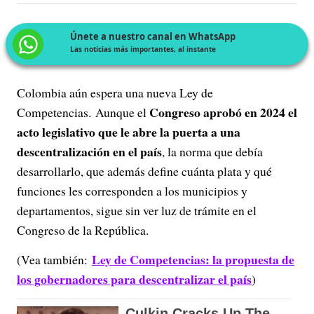
Únete a nuestro canal en WhatsApp
Las noticias más importantes, al instante
Colombia aún espera una nueva Ley de
Congreso aprobó en 2024 el
Competencias. Aunque el
acto legislativo que le abre la puerta a una
descentralización en el país
, la norma que debía
desarrollarlo, que además define cuánta plata y qué
funciones les corresponden a los municipios y
departamentos, sigue sin ver luz de trámite en el
Congreso de la República.
Ley de Competencias: la propuesta de
(Vea también:
los gobernadores para descentralizar el país
)