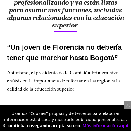
profesionalizando y ya están listas
para asumir más funciones, incluidas
algunas relacionadas con la educación
superior.
“Un joven de Florencia no debería
tener que marchar hasta Bogotá”
Asimismo, el presidente de la Comisión Primera hizo
enfásis en la importancia de reforzar en las regiones la
calidad de la educación superior:
Publicidad
Usamos "Cookies" propias y de terceros para elaborar
información estadística y mostrarle publicidad personalizada.
Si continúa navegando acepta su uso.
Más información aquí