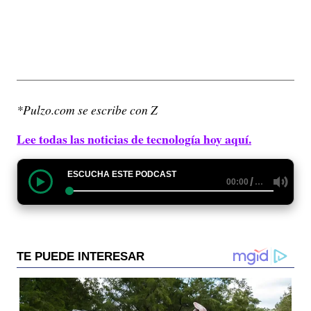
*Pulzo.com se escribe con Z
Lee todas las noticias de tecnología hoy aquí.
ESCUCHA ESTE PODCAST
/
…
00:00