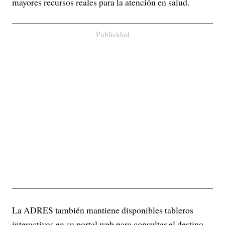
mayores recursos reales para la atención en salud.
Publicidad
La ADRES también mantiene disponibles tableros
interactivos en su portal web para consultar el destino