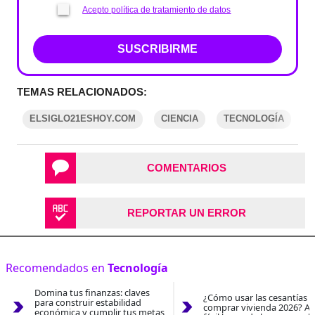
Acepto política de tratamiento de datos
SUSCRIBIRME
TEMAS RELACIONADOS:
ELSIGLO21ESHOY.COM
CIENCIA
TECNOLOGÍA
COMENTARIOS
REPORTAR UN ERROR
Recomendados en
Tecnología
Domina tus finanzas: claves
¿Cómo usar las cesantías 
para construir estabilidad
comprar vivienda 2026? As
económica y cumplir tus metas