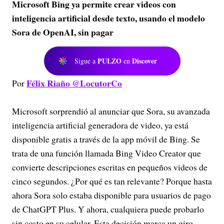
Microsoft Bing ya permite crear videos con
inteligencia artificial desde texto, usando el modelo
Sora de OpenAI, sin pagar
PULZO
Discover
Sigue a
en
Félix Riaño @LocutorCo
Por
Microsoft sorprendió al anunciar que Sora, su avanzada
inteligencia artificial generadora de video, ya está
disponible gratis a través de la app móvil de Bing. Se
trata de una función llamada Bing Video Creator que
convierte descripciones escritas en pequeños videos de
cinco segundos. ¿Por qué es tan relevante? Porque hasta
ahora Sora solo estaba disponible para usuarios de pago
de ChatGPT Plus. Y ahora, cualquiera puede probarlo
sin costo en su celular. Esta decisión marca un giro