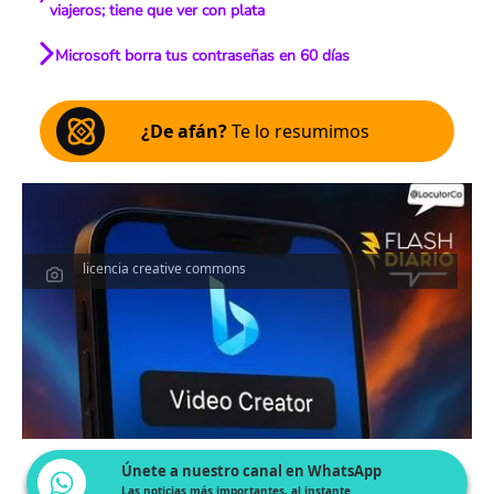
viajeros; tiene que ver con plata
Microsoft borra tus contraseñas en 60 días
¿De afán?
Te lo resumimos
licencia creative commons
Únete a nuestro canal en WhatsApp
Las noticias más importantes, al instante