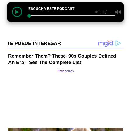
ESCUCHA ESTE PODCAST
/
…
00:00