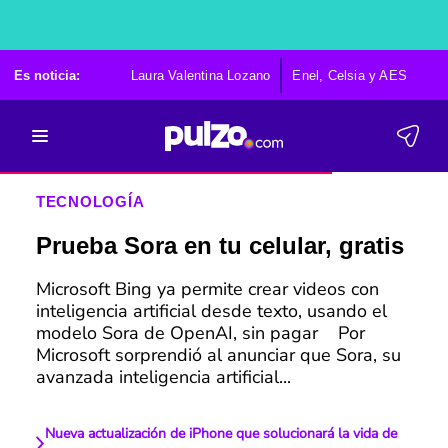
Es noticia:
Laura Valentina Lozano
Enel, Celsia y AES
Po
TECNOLOGÍA
Prueba Sora en tu celular, gratis
Microsoft Bing ya permite crear videos con
inteligencia artificial desde texto, usando el
modelo Sora de OpenAI, sin pagar Por
Microsoft sorprendió al anunciar que Sora, su
avanzada inteligencia artificial...
Nueva actualización de iPhone que solucionará la vida de