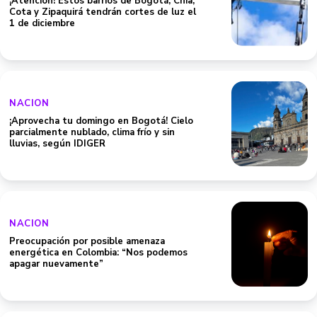
¡Atención! Estos barrios de Bogotá, Chía,
Cota y Zipaquirá tendrán cortes de luz el
1 de diciembre
NACION
¡Aprovecha tu domingo en Bogotá! Cielo
parcialmente nublado, clima frío y sin
lluvias, según IDIGER
NACION
Preocupación por posible amenaza
energética en Colombia: “Nos podemos
apagar nuevamente”