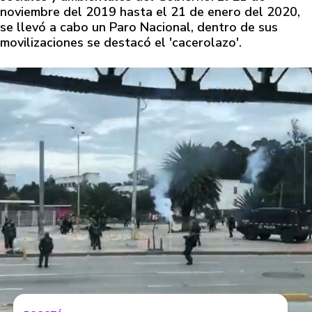
noviembre del 2019 hasta el 21 de enero del 2020,
se llevó a cabo un Paro Nacional, dentro de sus
movilizaciones se destacó el 'cacerolazo'.