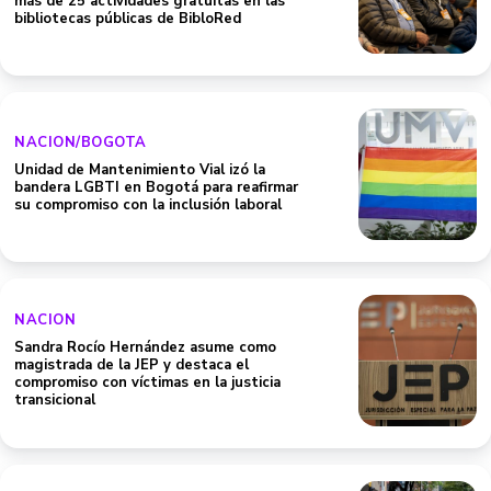
más de 25 actividades gratuitas en las
bibliotecas públicas de BibloRed
NACION/BOGOTA
Unidad de Mantenimiento Vial izó la
bandera LGBTI en Bogotá para reafirmar
su compromiso con la inclusión laboral
NACION
Sandra Rocío Hernández asume como
magistrada de la JEP y destaca el
compromiso con víctimas en la justicia
transicional