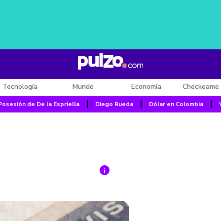
Tecnología
Mundo
Economía
Checkeame 
Posesión de De la Espriella
Diego Rueda
Dólar en Colombia