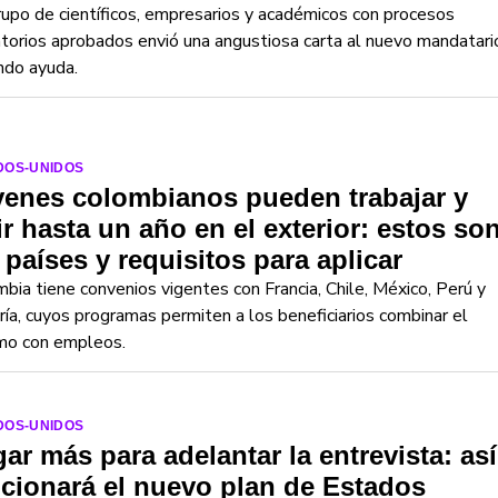
upo de científicos, empresarios y académicos con procesos
torios aprobados envió una angustiosa carta al nuevo mandatari
ndo ayuda.
DOS-UNIDOS
venes colombianos pueden trabajar y
ir hasta un año en el exterior: estos so
 países y requisitos para aplicar
bia tiene convenios vigentes con Francia, Chile, México, Perú y
ía, cuyos programas permiten a los beneficiarios combinar el
smo con empleos.
DOS-UNIDOS
ar más para adelantar la entrevista: así
cionará el nuevo plan de Estados