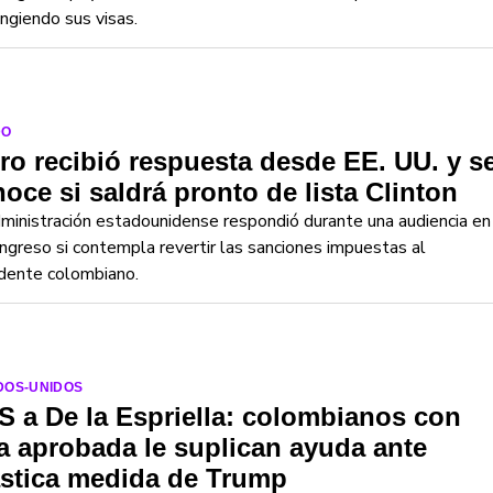
ingiendo sus visas.
DO
ro recibió respuesta desde EE. UU. y s
oce si saldrá pronto de lista Clinton
ministración estadounidense respondió durante una audiencia en
ngreso si contempla revertir las sanciones impuestas al
dente colombiano.
DOS-UNIDOS
 a De la Espriella: colombianos con
a aprobada le suplican ayuda ante
ástica medida de Trump