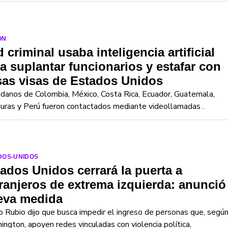
ON
 criminal usaba inteligencia artificial
a suplantar funcionarios y estafar con
sas visas de Estados Unidos
danos de Colombia, México, Costa Rica, Ecuador, Guatemala,
uras y Perú fueron contactados mediante videollamadas .
DOS-UNIDOS
ados Unidos cerrará la puerta a
ranjeros de extrema izquierda: anunció
eva medida
 Rubio dijo que busca impedir el ingreso de personas que, segú
ngton, apoyen redes vinculadas con violencia política,