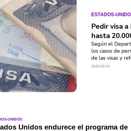
ESTADOS-UNIDO
Pedir visa 
hasta 20.00
Según el Depart
los casos de pe
de las visas y r
2026-08-04
DOS-UNIDOS
tados Unidos endurece el programa de