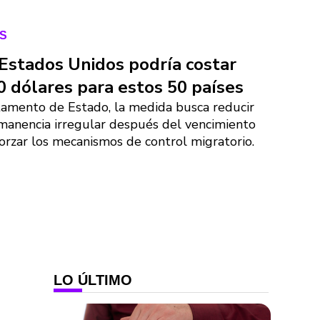
S
a Estados Unidos podría costar
0 dólares para estos 50 países
amento de Estado, la medida busca reducir
rmanencia irregular después del vencimiento
eforzar los mecanismos de control migratorio.
LO ÚLTIMO