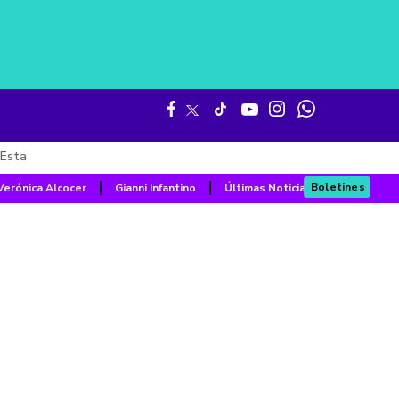
Esta
Boletines
Verónica Alcocer
Gianni Infantino
Últimas Noticias