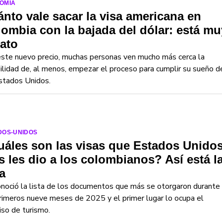
OMIA
nto vale sacar la visa americana en
ombia con la bajada del dólar: está mu
ato
ste nuevo precio, muchas personas ven mucho más cerca la
ilidad de, al menos, empezar el proceso para cumplir su sueño d
Estados Unidos.
DOS-UNIDOS
áles son las visas que Estados Unido
 les dio a los colombianos? Así está l
ta
noció la lista de los documentos que más se otorgaron durante
rimeros nueve meses de 2025 y el primer lugar lo ocupa el
so de turismo.