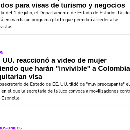
dos para visas de turismo y negocios
tir del 1 de julio, el Departamento de Estado de Estados Unido
á en marcha un programa piloto que permitirá acceder a las
vistas.
ON
 UU. reaccionó a video de mujer
iendo que harán "invivible" a Colombia
quitarían visa
bsecretario de Estado de EE. UU. tildó de "muy preocupante" el
 en el que la secretaria de la Juco convoca a movilizaciones cont
 Espriella.
DOS-UNIDOS