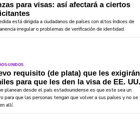
nzas para visas: así afectará a ciertos
icitantes
dida está dirigida a ciudadanos de países con altos índices de
nencia irregular o problemas de verificación de identidad.
DOS-UNIDOS
vo requisito (de plata) que les exigirán
iles para que les den la visa de EE. UU
e planean desde el país estadounidense es que este sea un
o para que las personas tengan que volver a sus países y no se
n allí.