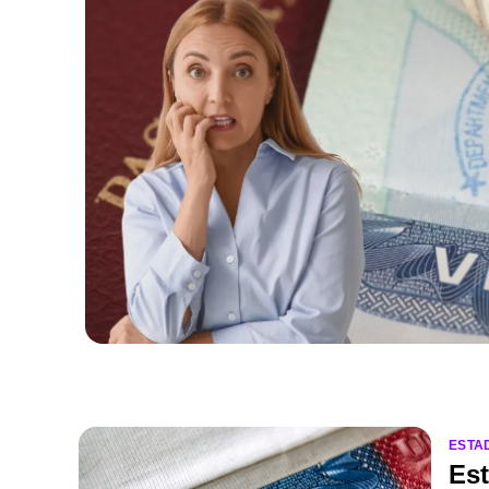
ESTA
Es