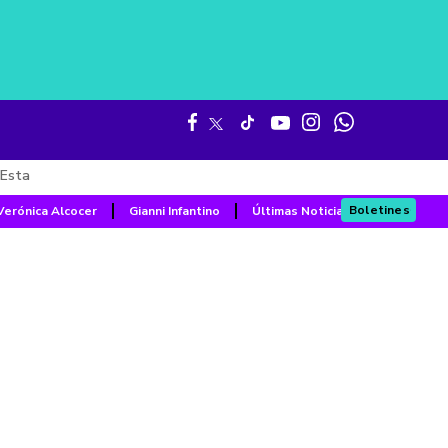
Esta
Boletines
Verónica Alcocer
Gianni Infantino
Últimas Noticias