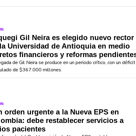
ON
uegi Gil Neira es elegido nuevo rector
la Universidad de Antioquia en medio
retos financieros y reformas pendiente
egada de Gil Neira se produce en un periodo crítico, con un déficit
ulado de $367.000 millones.
ON
 orden urgente a la Nueva EPS en
ombia: debe restablecer servicios a
ios pacientes