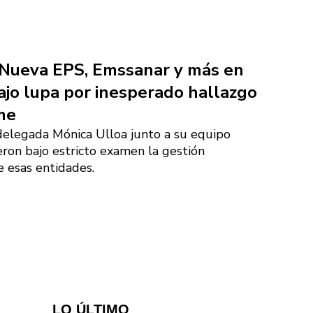
 Nueva EPS, Emssanar y más en
ajo lupa por inesperado hallazgo
me
delegada Mónica Ulloa junto a su equipo
ron bajo estricto examen la gestión
e esas entidades.
LO ÚLTIMO