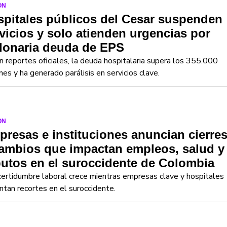
ON
pitales públicos del Cesar suspenden
vicios y solo atienden urgencias por
lonaria deuda de EPS
 reportes oficiales, la deuda hospitalaria supera los 355.000
nes y ha generado parálisis en servicios clave.
ON
resas e instituciones anuncian cierre
ambios que impactan empleos, salud y
butos en el suroccidente de Colombia
certidumbre laboral crece mientras empresas clave y hospitales
ntan recortes en el suroccidente.