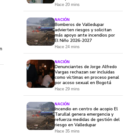
Hace 20 mins
NACIÓN
Bomberos de Valledupar
advierten riesgos y solicitan
más apoyo ante incendios por
El Niño 2026-2027
Hace 24 mins
n
NACIÓN
Denunciantes de Jorge Alfredo
Vargas rechazan ser incluidas
como víctimas en proceso penal
por acoso sexual en Bogotá
Hace 29 mins
NACIÓN
Incendio en centro de acopio El
Tarullal genera emergencia y
refuerza medidas de gestión del
riesgo en Valledupar
Hace 35 mins