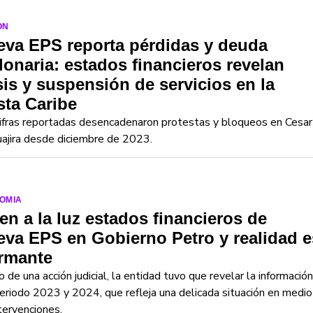
ON
va EPS reporta pérdidas y deuda
lonaria: estados financieros revelan
sis y suspensión de servicios en la
ta Caribe
ifras reportadas desencadenaron protestas y bloqueos en Cesar
ajira desde diciembre de 2023.
OMIA
en a la luz estados financieros de
va EPS en Gobierno Petro y realidad e
armante
 de una acción judicial, la entidad tuvo que revelar la información
eriodo 2023 y 2024, que refleja una delicada situación en medio
tervenciones.