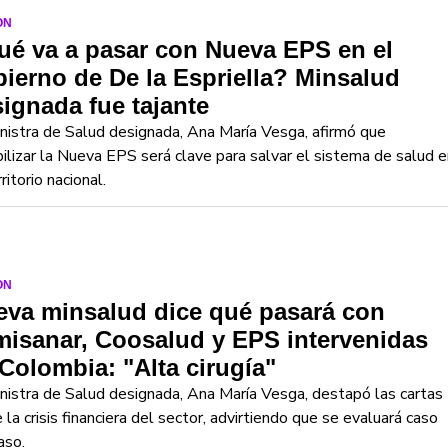
ON
é va a pasar con Nueva EPS en el
ierno de De la Espriella? Minsalud
ignada fue tajante
nistra de Salud designada, Ana María Vesga, afirmó que
ilizar la Nueva EPS será clave para salvar el sistema de salud e
rritorio nacional.
ON
eva minsalud dice qué pasará con
isanar, Coosalud y EPS intervenidas
Colombia: "Alta cirugía"
nistra de Salud designada, Ana María Vesga, destapó las cartas
 la crisis financiera del sector, advirtiendo que se evaluará caso
aso.