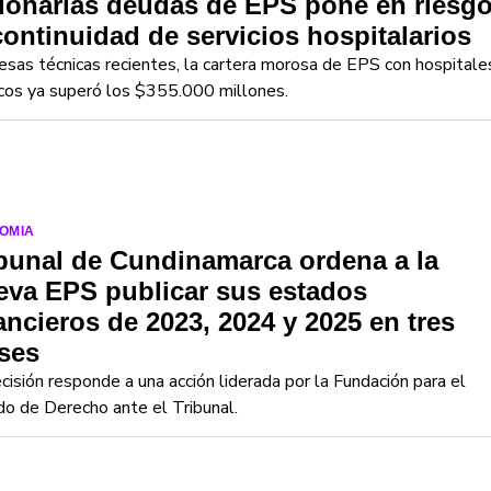
lonarias deudas de EPS pone en riesg
continuidad de servicios hospitalarios
sas técnicas recientes, la cartera morosa de EPS con hospitale
cos ya superó los $355.000 millones.
OMIA
bunal de Cundinamarca ordena a la
eva EPS publicar sus estados
ancieros de 2023, 2024 y 2025 en tres
ses
cisión responde a una acción liderada por la Fundación para el
o de Derecho ante el Tribunal.