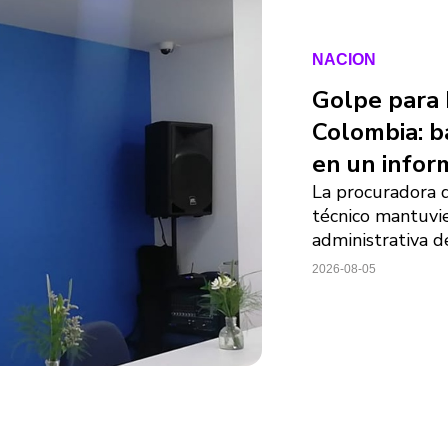
NACION
Golpe para
Colombia: b
en un infor
La procuradora 
técnico mantuvie
administrativa d
2026-08-05