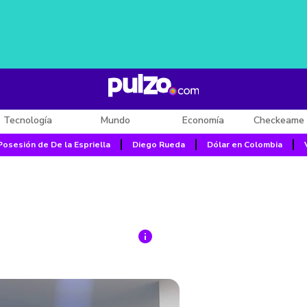
Tecnología
Mundo
Economía
Checkeame 
Posesión de De la Espriella
Diego Rueda
Dólar en Colombia