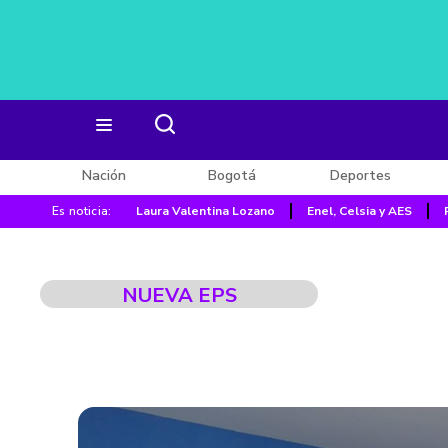
Nación
Bogotá
Deportes
Es noticia:
Laura Valentina Lozano
Enel, Celsia y AES
NUEVA EPS