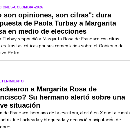
CIONES-COLOMBIA-2026
 son opiniones, son cifras": dura
puesta de Paola Turbay a Margarita
sa en medio de elecciones
 Turbay respondió a Margarita Rosa de Francisco con cifras
ales tras las críticas por sus comentarios sobre el Gobierno de
avo Petro.
ETENIMIENTO
ckearon a Margarita Rosa de
ncisco? Su hermano alertó sobre una
ve situación
n de Francisco, hermano de la escritora, alertó en X que la cuent
 actriz fue hackeada y bloqueada y denunció manipulación de
dores.