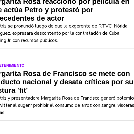
garita Rosa reaccionó por película en
 actúa Petro y protestó por
ecedentes de actor
triz se pronunció luego de que la exgerente de RTVC, Nórida
guez, expresara descontento por la contratación de Cuba
ng Jr. con recursos públicos.
ETENIMIENTO
garita Rosa de Francisco se mete con
ducto nacional y desata críticas por su
tura 'fit'
triz y presentadora Margarita Rosa de Francisco generó polémic
itter al sugerir prohibir el consumo de arroz con sangre, víscera
as.