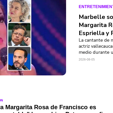
ENTRETENIMIEN
Marbelle so
Margarita R
Espriella y 
La cantante de 
actriz vallecauc
medio durante u
2026-08-05
ON
a Margarita Rosa de Francisco es