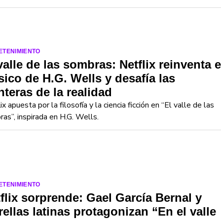
ETENIMIENTO
valle de las sombras: Netflix reinventa e
sico de H.G. Wells y desafía las
nteras de la realidad
ix apuesta por la filosofía y la ciencia ficción en “El valle de las
as”, inspirada en H.G. Wells.
ETENIMIENTO
flix sorprende: Gael García Bernal y
rellas latinas protagonizan “En el valle