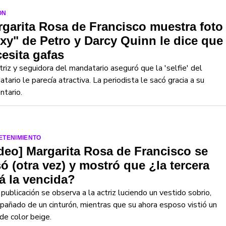
ON
garita Rosa de Francisco muestra foto
xy" de Petro y Darcy Quinn le dice que
esita gafas
triz y seguidora del mandatario aseguró que la 'selfie' del
tario le parecía atractiva. La periodista le sacó gracia a su
tario.
ETENIMIENTO
deo] Margarita Rosa de Francisco se
ó (otra vez) y mostró que ¿la tercera
á la vencida?
 publicación se observa a la actriz luciendo un vestido sobrio,
añado de un cinturón, mientras que su ahora esposo vistió un
 de color beige.