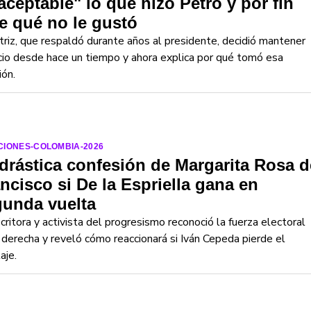
aceptable" lo que hizo Petro y por fin
e qué no le gustó
triz, que respaldó durante años al presidente, decidió mantener
cio desde hace un tiempo y ahora explica por qué tomó esa
ión.
CIONES-COLOMBIA-2026
drástica confesión de Margarita Rosa d
ncisco si De la Espriella gana en
gunda vuelta
critora y activista del progresismo reconoció la fuerza electoral
 derecha y reveló cómo reaccionará si Iván Cepeda pierde el
aje.