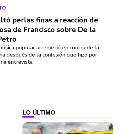
TO
ltó perlas finas a reacción de
osa de Francisco sobre De la
Petro
música popular arremetió en contra de la
ana después de la confesión que hizo por
na entrevista.
LO ÚLTIMO