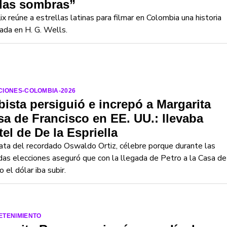
 las sombras”
ix reúne a estrellas latinas para filmar en Colombia una historia
rada en H. G. Wells.
CIONES-COLOMBIA-2026
bista persiguió e increpó a Margarita
a de Francisco en EE. UU.: llevaba
tel de De la Espriella
ata del recordado Oswaldo Ortiz, célebre porque durante las
as elecciones aseguró que con la llegada de Petro a la Casa de
o el dólar iba subir.
ETENIMIENTO