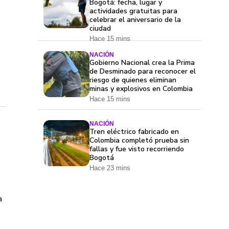
Bogotá: fecha, lugar y
actividades gratuitas para
celebrar el aniversario de la
ciudad
Hace 15 mins
NACIÓN
Gobierno Nacional crea la Prima
de Desminado para reconocer el
riesgo de quienes eliminan
minas y explosivos en Colombia
Hace 15 mins
NACIÓN
Tren eléctrico fabricado en
Colombia completó prueba sin
fallas y fue visto recorriendo
Bogotá
Hace 23 mins
a