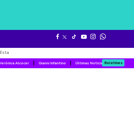
Esta
Boletines
Verónica Alcocer
Gianni Infantino
Últimas Noticias