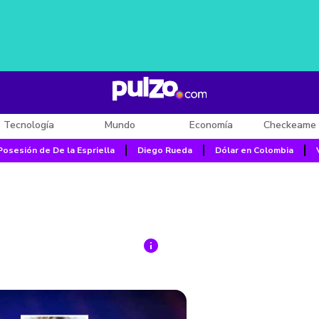
Tecnología
Mundo
Economía
Checkeame 
Posesión de De la Espriella
Diego Rueda
Dólar en Colombia