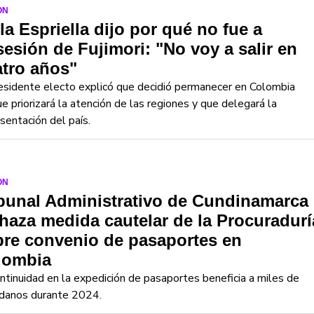
ON
la Espriella dijo por qué no fue a
esión de Fujimori: "No voy a salir en
tro años"
esidente electo explicó que decidió permanecer en Colombia
e priorizará la atención de las regiones y que delegará la
sentación del país.
ON
bunal Administrativo de Cundinamarca
haza medida cautelar de la Procuradurí
re convenio de pasaportes en
lombia
ntinuidad en la expedición de pasaportes beneficia a miles de
adanos durante 2024.