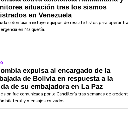
itorea situación tras los sismos
istrados en Venezuela
uda colombiana incluye equipos de rescate listos para operar tr
ergencia en Maiquetía.
DO
ombia expulsa al encargado de la
ajada de Bolivia en respuesta a la
ida de su embajadora en La Paz
cisión fue comunicada por la Cancillería tras semanas de crecien
ón bilateral y mensajes cruzados.