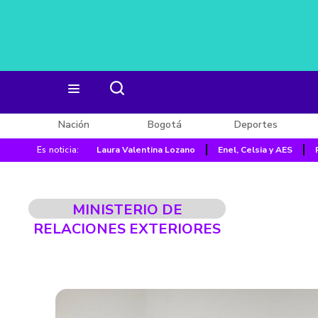
Nación
Bogotá
Deportes
Es noticia:
Laura Valentina Lozano
Enel, Celsia y AES
MINISTERIO DE
RELACIONES EXTERIORES