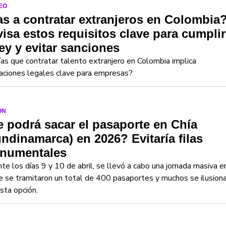
EO
s a contratar extranjeros en Colombia
isa estos requisitos clave para cumplir
ley y evitar sanciones
as que contratar talento extranjero en Colombia implica
aciones legales clave para empresas?
ON
 podrá sacar el pasaporte en Chía
ndinamarca) en 2026? Evitaría filas
numentales
te los días 9 y 10 de abril, se llevó a cabo una jornada masiva e
e se tramitaron un total de 400 pasaportes y muchos se ilusion
sta opción.