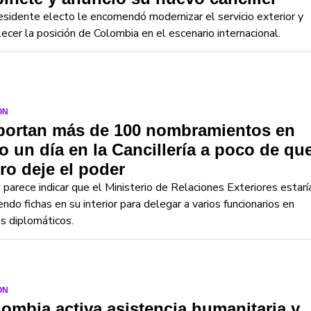
esidente electo le encomendó modernizar el servicio exterior y
lecer la posición de Colombia en el escenario internacional.
ON
portan más de 100 nombramientos en
o un día en la Cancillería a poco de qu
ro deje el poder
parece indicar que el Ministerio de Relaciones Exteriores estarí
ndo fichas en su interior para delegar a varios funcionarios en
s diplomáticos.
ON
ombia activa asistencia humanitaria y