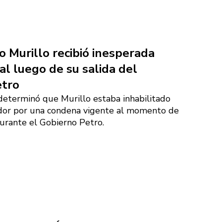
o Murillo recibió inesperada
cial luego de su salida del
etro
 determinó que Murillo estaba inhabilitado
dor por una condena vigente al momento de
urante el Gobierno Petro.