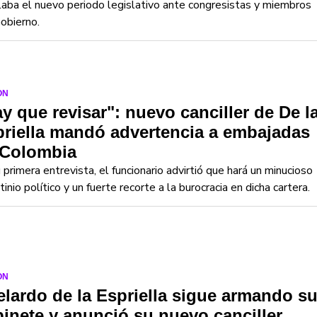
laba el nuevo periodo legislativo ante congresistas y miembros
obierno.
ON
y que revisar": nuevo canciller de De l
riella mandó advertencia a embajadas
 Colombia
 primera entrevista, el funcionario advirtió que hará un minucioso
tinio político y un fuerte recorte a la burocracia en dicha cartera.
ON
lardo de la Espriella sigue armando s
inete y anunció su nuevo canciller