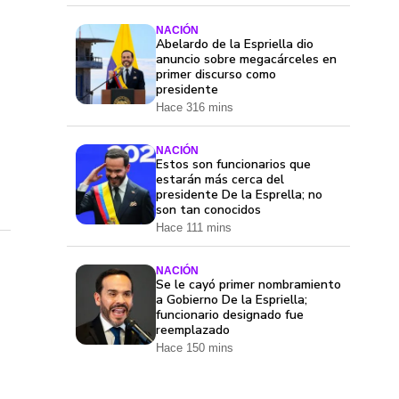
NACIÓN
Abelardo de la Espriella dio
anuncio sobre megacárceles en
primer discurso como
presidente
Hace 316 mins
NACIÓN
Estos son funcionarios que
estarán más cerca del
presidente De la Esprella; no
son tan conocidos
Hace 111 mins
NACIÓN
Se le cayó primer nombramiento
a Gobierno De la Espriella;
funcionario designado fue
reemplazado
Hace 150 mins