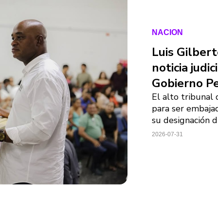
NACION
Luis Gilbert
noticia judi
Gobierno P
El alto tribunal
para ser embaja
su designación d
2026-07-31