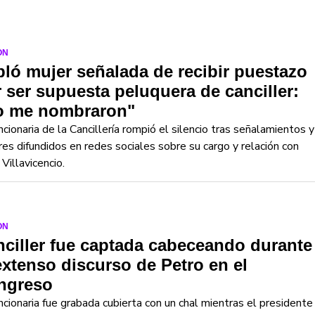
ON
ló mujer señalada de recibir puestazo
 ser supuesta peluquera de canciller:
o me nombraron"
ncionaria de la Cancillería rompió el silencio tras señalamientos y
es difundidos en redes sociales sobre su cargo y relación con
Villavicencio.
ON
ciller fue captada cabeceando durante
extenso discurso de Petro en el
ngreso
ncionaria fue grabada cubierta con un chal mientras el presidente