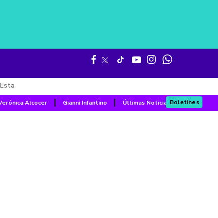
Esta
Boletines
Verónica Alcocer
Gianni Infantino
Últimas Noticias