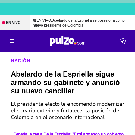
🔴EN VIVO: Abelardo de la Espriella se posesiona como
EN VIVO
nuevo presidente de Colombia
NACIÓN
Abelardo de la Espriella sigue
armando su gabinete y anunció
su nuevo canciller
El presidente electo le encomendó modernizar
el servicio exterior y fortalecer la posición de
Colombia en el escenario internacional.
Cepeda le cae a De la Espriella: "Está armando un gobierno