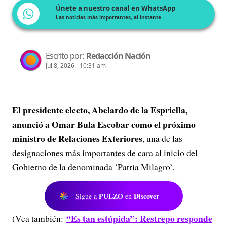
Únete a nuestro canal en WhatsApp
Las noticias más importantes, al instante
Escrito por:
Redacción Nación
Jul 8, 2026 - 10:31 am
El presidente electo, Abelardo de la Espriella,
anunció a Omar Bula Escobar como el próximo
ministro de Relaciones Exteriores
, una de las
designaciones más importantes de cara al inicio del
Gobierno de la denominada ‘Patria Milagro’.
PULZO
Discover
Sigue a
en
“Es tan estúpida”: Restrepo responde
(Vea también: