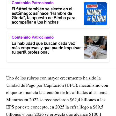
Contenido Patrocinado
El fútbol también se siente en el
estómago: así nace "Hambre de
Gloria", la apuesta de Bimbo para
acompañar a los hinchas
Contenido Patrocinado
La habilidad que buscan cada vez
más empresas y que puede impulsar
tu perfil profesional
Uno de los rubros con mayor crecimiento ha sido la
Unidad de Pago por Capitación (UPC), mecanismo con
el que se financia la atención de los afiliados al sistema.
Mientras en 2022 se reconocieron $62,4 billones a las
EPS por este concepto, en 2025 la cifra llegó a $89,5
billones y para 2026 se proyecta que alcance $100,1