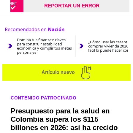
REPORTAR UN ERROR
Recomendados en
Nación
Domina tus finanzas: claves
¿Cómo usar las cesantías
para construir estabilidad
comprar vivienda 2026? A
económica y cumplir tus metas
fácil lo puede hacer con e
personales
Artículo nuevo
CONTENIDO PATROCINADO
Presupuesto para la salud en
Colombia supera los $115
billones en 2026: así ha crecido