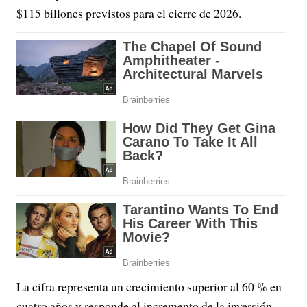
$115 billones previstos para el cierre de 2026.
La cifra representa un crecimiento superior al 60 % en
cuatro años y responde al incremento de la inversión