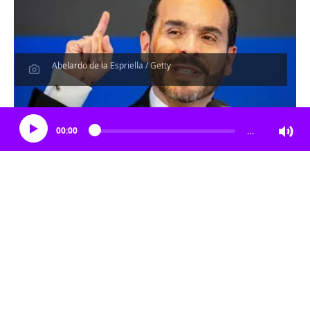
Abelardo de la Espriella / Getty
Escucha el artículo
00:00
…