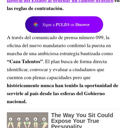
laboral del Estado al ordenar un cambio drástico
en
las reglas de contratación
.
PULZO
Discover
Sigue a
en
A través del comunicado de prensa número 099, la
oficina del nuevo mandatario confirmó la puesta en
marcha de una ambiciosa estrategia bautizada como
“Caza Talentos”
. El plan busca de forma directa
identificar, convocar y evaluar a ciudadanos que
cuenten con plenas capacidades pero que
históricamente nunca han tenido la oportunidad de
servirle al país desde las esferas del Gobierno
nacional
.