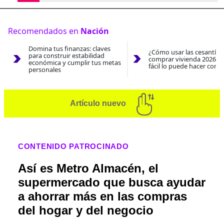
Recomendados en
Nación
Domina tus finanzas: claves
¿Cómo usar las cesantías
para construir estabilidad
comprar vivienda 2026? A
económica y cumplir tus metas
fácil lo puede hacer con e
personales
Artículo nuevo
CONTENIDO PATROCINADO
Así es Metro Almacén, el
supermercado que busca ayudar
a ahorrar más en las compras
del hogar y del negocio