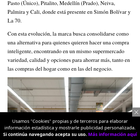
Pasto (Único), Pitalito, Medellín (Prado), Neiva,
Palmira y Cali, donde está presente en Simón Bolívar y
La 70.
Con esta evolución, la marca busca consolidarse como
una alternativa para quienes quieren hacer una compra
inteligente, encontrando en un mismo supermercado
variedad, calidad y opciones para ahorrar más, tanto en
las compras del hogar como en las del negocio.
Usamos "Cookies" propias y de terceros para elaborar
información estadística y mostrarle publicidad personalizada.
Si continúa navegando acepta su uso.
Más información aquí