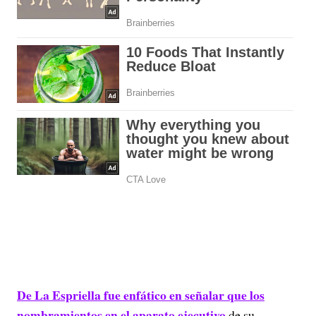
De La Espriella fue enfático en señalar que los
nombramientos en el aparato ejecutivo
de su