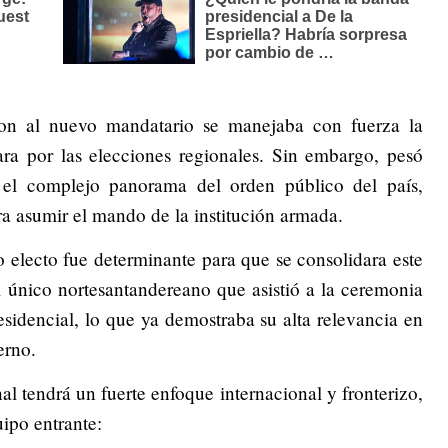
ron al nuevo mandatario se manejaba con fuerza la
a por las elecciones regionales. Sin embargo, pesó
 el complejo panorama del orden público del país,
a asumir el mando de la institución armada.
 electo fue determinante para que se consolidara este
único nortesantandereano que asistió a la ceremonia
esidencial, lo que ya demostraba su alta relevancia en
erno.
 tendrá un fuerte enfoque internacional y fronterizo,
ipo entrante: