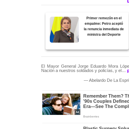
Primer remezón en el
empalme: Petro aceptó
la renuncia inmediata de
ministra del Deporte
El Mayor General Jorge Eduardo Mora Lóp
Nación a nuestros soldados y policías, y el…
— Abelardo De La Esp