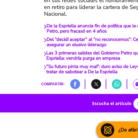
en sus redes sociales el nombramiento
en retiro para liderar la cartera de S
Nacional.
De la Espriella anuncia fin de política que l
Petro, pero fracasó en 4 años
Del “decidí aceptar” al “no reconocemos”: C
asegurar un elusivo liderazgo
Las 3 primeras salidas del Gobierno Petro qu
Espriella: vendría purga en empresa
"Su futuro pinta muy mal": duro aviso de Ley
tratar de sabotear a De la Espriella
COMPARTIR:
Escucha el artículo
¿De afán