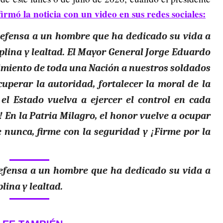
rmó la noticia con un video en sus redes sociales:
 Defensa a un hombre que ha dedicado su vida a
iplina y lealtad. El Mayor General Jorge Eduardo
imiento de toda una Nación a nuestros soldados
cuperar la autoridad, fortalecer la moral de la
el Estado vuelva a ejercer el control en cada
o! En la Patria Milagro, el honor vuelve a ocupar
 nunca, firme con la seguridad y ¡Firme por la
Defensa a un hombre que ha dedicado su vida a
lina y lealtad.