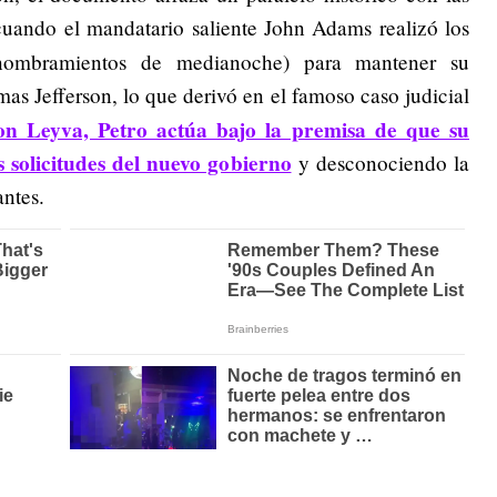
cuando el mandatario saliente John Adams realizó los
ombramientos de medianoche) para mantener su
omas Jefferson, lo que derivó en el famoso caso judicial
n Leyva, Petro actúa bajo la premisa de que su
s solicitudes del nuevo gobierno
y desconociendo la
antes.