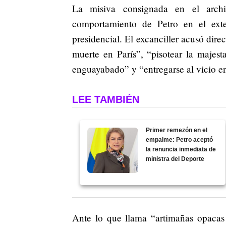
La misiva consignada en el arch
comportamiento de Petro en el ext
presidencial. El excanciller acusó dir
muerte en París”, “pisotear la majesta
enguayabado” y “entregarse al vicio en
LEE TAMBIÉN
Primer remezón en el
empalme: Petro aceptó
la renuncia inmediata de
ministra del Deporte
Ante lo que llama “artimañas opacas 