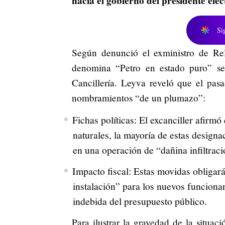
hacia el gobierno del presidente elec
Si
Según denunció el exministro de Rel
denomina “Petro en estado puro” se 
Cancillería.
Leyva reveló que el pasa
nombramientos “de un plumazo”:
Fichas políticas: El excanciller afirmó
naturales, la mayoría de estas designa
en una operación de “dañina infiltraci
Impacto fiscal: Estas movidas obligar
instalación” para los nuevos funcionar
indebida del presupuesto público.
Para ilustrar la gravedad de la situac