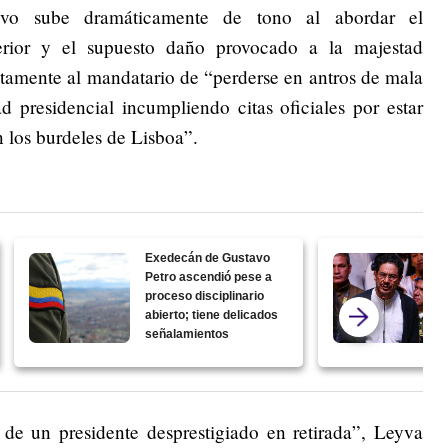
ivo sube dramáticamente de tono al abordar el
erior y el supuesto daño provocado a la majestad
ectamente al mandatario de “perderse en antros de mala
d presidencial incumpliendo citas oficiales por estar
 los burdeles de Lisboa”.
Exedecán de Gustavo
Petro ascendió pese a
proceso disciplinario
abierto; tiene delicados
señalamientos
de un presidente desprestigiado en retirada”, Leyva