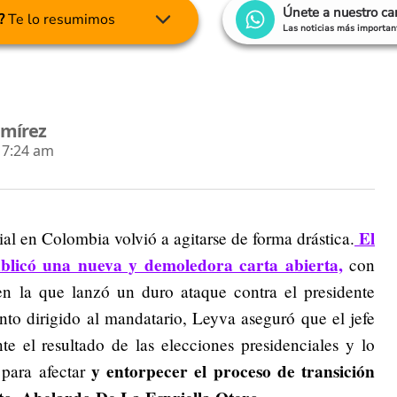
Únete a nuestro c
?
Te lo resumimos
Las noticias más important
amírez
- 7:24 am
El
ial en Colombia volvió a agitarse de forma drástica.
blicó una nueva y demoledora carta abierta,
con
n la que lanzó un duro ataque contra el presidente
to dirigido al mandatario,
Leyva aseguró que el jefe
e el resultado de las elecciones presidenciales y lo
y entorpecer el proceso de transición
 para afectar