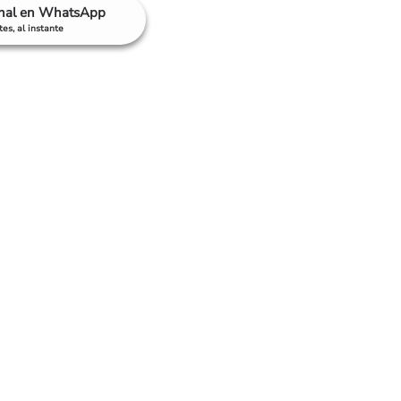
anal en WhatsApp
es, al instante