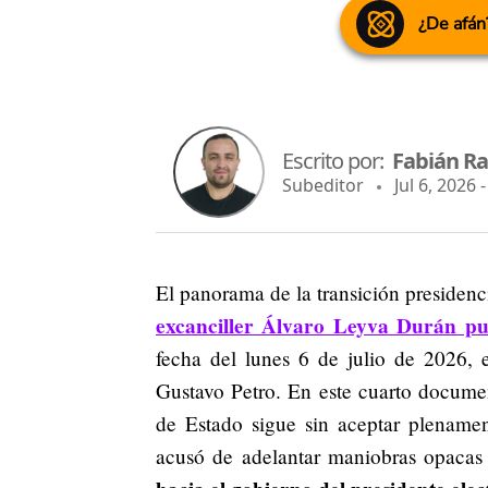
¿De afán
Escrito por:
Fabián R
Subeditor
Jul 6, 2026 
El panorama de la transición presidenc
excanciller Álvaro Leyva Durán pu
fecha del lunes 6 de julio de 2026,
e
Gustavo Petro.
En este cuarto documen
de Estado sigue sin aceptar plenament
acusó de adelantar maniobras opacas