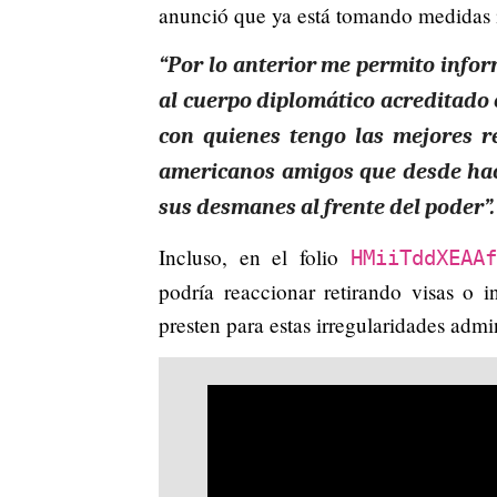
anunció que ya está tomando medidas i
“Por lo anterior me permito infor
al cuerpo diplomático acreditado 
con quienes tengo las mejores r
americanos amigos que desde hac
sus desmanes al frente del poder”.
Incluso, en el folio
HMiiTddXEAAf
podría reaccionar retirando visas o 
presten para estas irregularidades admin