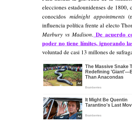
elecciones estadounidenses de 1800, 
midnight appointments
conocidos
(n
influencia política frente al electo Th
Marbury vs Madison
De acuerdo co
.
poder no tiene límites, ignorando la
voluntad de casi 13 millones de sufrag