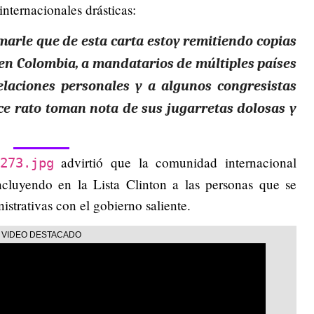
nternacionales drásticas:
marle que de esta carta estoy remitiendo copias
en Colombia, a mandatarios de múltiples países
elaciones personales y a algunos congresistas
e rato toman nota de sus jugarretas dolosas y
advirtió que la comunidad internacional
273.jpg
incluyendo en la Lista Clinton a las personas que se
istrativas con el gobierno saliente.