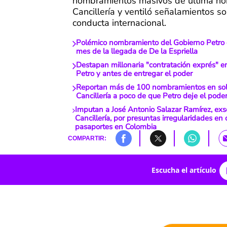
nombramientos masivos de última hor
Cancillería y ventiló señalamientos s
conducta internacional.
Polémico nombramiento del Gobierno Petro 
mes de la llegada de De la Espriella
Destapan millonaria "contratación exprés" e
Petro y antes de entregar el poder
Reportan más de 100 nombramientos en solo
Cancillería a poco de que Petro deje el pode
Imputan a José Antonio Salazar Ramírez, exse
Cancillería, por presuntas irregularidades en
pasaportes en Colombia
COMPARTIR:
Escucha el artículo