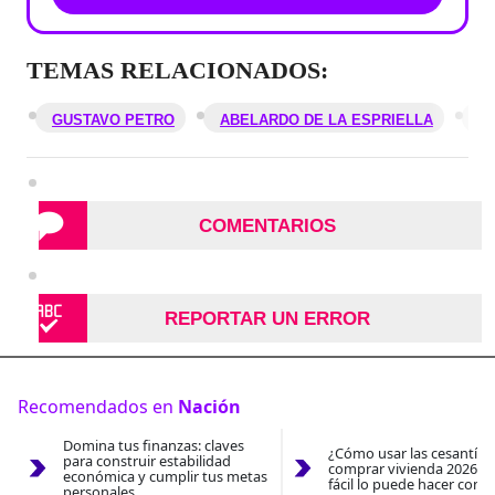
TEMAS RELACIONADOS:
GUSTAVO PETRO
ABELARDO DE LA ESPRIELLA
C
COMENTARIOS
REPORTAR UN ERROR
Recomendados en
Nación
Domina tus finanzas: claves
¿Cómo usar las cesantías
para construir estabilidad
comprar vivienda 2026? A
económica y cumplir tus metas
fácil lo puede hacer con e
personales