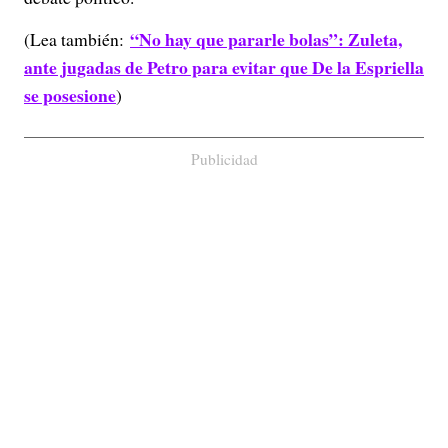
“No hay que pararle bolas”: Zuleta,
(Lea también:
ante jugadas de Petro para evitar que De la Espriella
se posesione
)
Publicidad