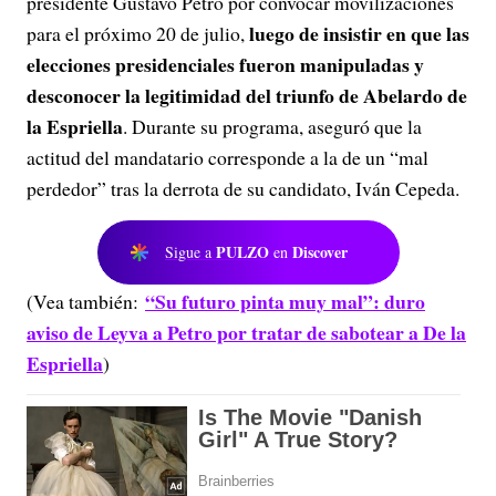
presidente Gustavo Petro por convocar movilizaciones
luego de insistir en que las
para el próximo 20 de julio,
elecciones presidenciales fueron manipuladas y
desconocer la legitimidad del triunfo de Abelardo de
la Espriella
. Durante su programa, aseguró que la
actitud del mandatario corresponde a la de un “mal
perdedor” tras la derrota de su candidato, Iván Cepeda.
PULZO
Discover
Sigue a
en
“Su futuro pinta muy mal”: duro
(Vea también:
aviso de Leyva a Petro por tratar de sabotear a De la
Espriella
)