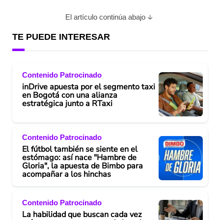
El artículo continúa abajo
TE PUEDE INTERESAR
Contenido Patrocinado
inDrive apuesta por el segmento taxi
en Bogotá con una alianza
estratégica junto a RTaxi
Contenido Patrocinado
El fútbol también se siente en el
estómago: así nace "Hambre de
Gloria", la apuesta de Bimbo para
acompañar a los hinchas
Contenido Patrocinado
La habilidad que buscan cada vez