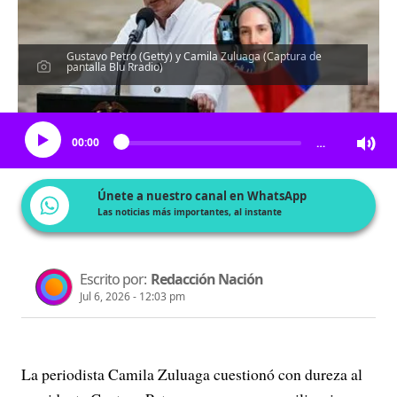
Gustavo Petro (Getty) y Camila Zuluaga (Captura de
pantalla Blu Rradio)
Escucha el artículo
00:00
…
Únete a nuestro canal en WhatsApp
Las noticias más importantes, al instante
Escrito por:
Redacción Nación
Jul 6, 2026 - 12:03 pm
La periodista Camila Zuluaga cuestionó con dureza al