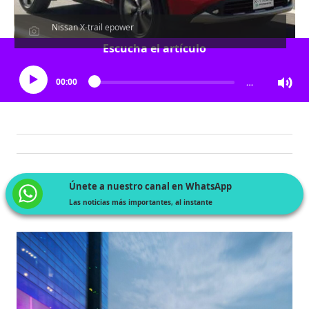
Nissan X-trail epower
Escucha el artículo
00:00
…
Únete a nuestro canal en WhatsApp
Las noticias más importantes, al instante