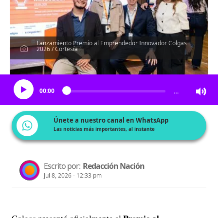
Lanzamiento Premio al Emprendedor Innovador Colgas
2026 / Cortesía
Escucha el artículo
00:00
…
Únete a nuestro canal en WhatsApp
Las noticias más importantes, al instante
Escrito por:
Redacción Nación
Jul 8, 2026 - 12:33 pm