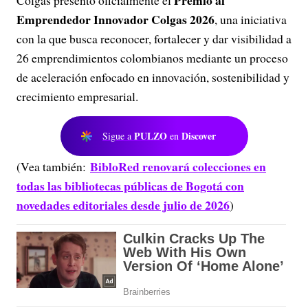
Premio al
Colgas presentó oficialmente el
Emprendedor Innovador Colgas 2026
, una iniciativa
con la que busca reconocer, fortalecer y dar visibilidad a
26 emprendimientos colombianos mediante un proceso
de aceleración enfocado en innovación, sostenibilidad y
crecimiento empresarial.
PULZO
Discover
Sigue a
en
BibloRed renovará colecciones en
(Vea también:
todas las bibliotecas públicas de Bogotá con
novedades editoriales desde julio de 2026
)