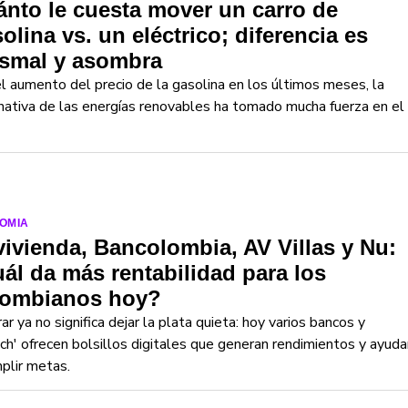
nto le cuesta mover un carro de
olina vs. un eléctrico; diferencia es
ismal y asombra
l aumento del precio de la gasolina en los últimos meses, la
nativa de las energías renovables ha tomado mucha fuerza en el
OMIA
ivienda, Bancolombia, AV Villas y Nu:
ál da más rentabilidad para los
lombianos hoy?
ar ya no significa dejar la plata quieta: hoy varios bancos y
ech' ofrecen bolsillos digitales que generan rendimientos y ayuda
plir metas.