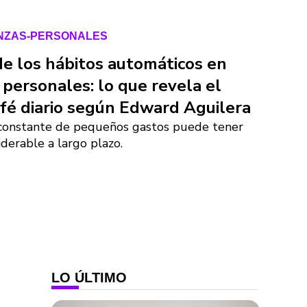
ANZAS-PERSONALES
de los hábitos automáticos en
 personales: lo que revela el
afé diario según Edward Aguilera
constante de pequeños gastos puede tener
derable a largo plazo.
LO ÚLTIMO