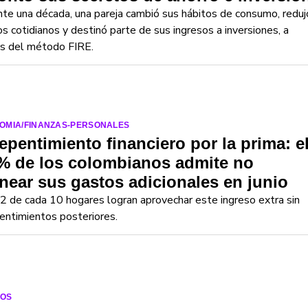
te una década, una pareja cambió sus hábitos de consumo, reduj
s cotidianos y destinó parte de sus ingresos a inversiones, a
és del método FIRE.
OMIA/FINANZAS-PERSONALES
epentimiento financiero por la prima: e
% de los colombianos admite no
near sus gastos adicionales en junio
2 de cada 10 hogares logran aprovechar este ingreso extra sin
entimientos posteriores.
OS