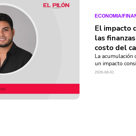
ECONOMIA/FIN
El impacto 
las finanzas
costo del c
La acumulación 
un impacto consi
2026-08-01