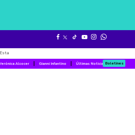
Esta
Boletines
Verónica Alcocer
Gianni Infantino
Últimas Noticias