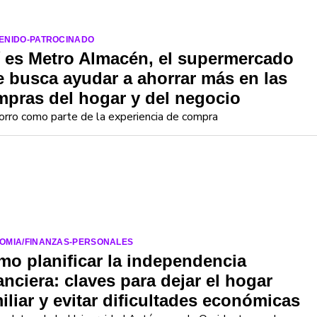
ENIDO-PATROCINADO
 es Metro Almacén, el supermercado
 busca ayudar a ahorrar más en las
pras del hogar y del negocio
orro como parte de la experiencia de compra
OMIA/FINANZAS-PERSONALES
o planificar la independencia
anciera: claves para dejar el hogar
iliar y evitar dificultades económicas