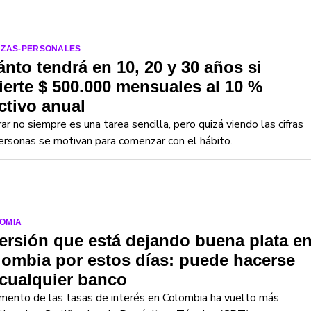
NZAS-PERSONALES
nto tendrá en 10, 20 y 30 años si
ierte $ 500.000 mensuales al 10 %
ctivo anual
ar no siempre es una tarea sencilla, pero quizá viendo las cifras
ersonas se motivan para comenzar con el hábito.
OMIA
ersión que está dejando buena plata e
ombia por estos días: puede hacerse
cualquier banco
mento de las tasas de interés en Colombia ha vuelto más