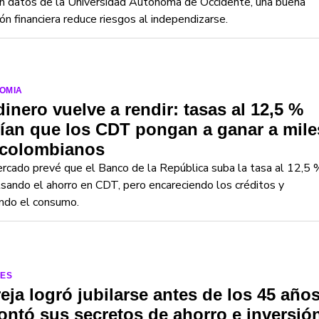
n datos de la Universidad Autónoma de Occidente, una buena
ón financiera reduce riesgos al independizarse.
OMIA
dinero vuelve a rendir: tasas al 12,5 %
ían que los CDT pongan a ganar a mile
 colombianos
rcado prevé que el Banco de la República suba la tasa al 12,5 
sando el ahorro en CDT, pero encareciendo los créditos y
ndo el consumo.
LES
eja logró jubilarse antes de los 45 año
ontó sus secretos de ahorro e inversió