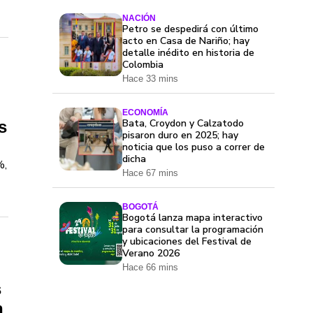
NACIÓN
Petro se despedirá con último
acto en Casa de Nariño; hay
detalle inédito en historia de
Colombia
Hace 33 mins
ECONOMÍA
Bata, Croydon y Calzatodo
s
pisaron duro en 2025; hay
noticia que los puso a correr de
dicha
%,
Hace 67 mins
BOGOTÁ
Bogotá lanza mapa interactivo
para consultar la programación
y ubicaciones del Festival de
Verano 2026
Hace 66 mins
s
n