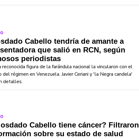
DO
sdado Cabello tendría de amante a
sentadora que salió en RCN, según
osos periodistas
 reconocida figura de la farándula nacional la vincularon con el
o del régimen en Venezuela. Javier Ceriani y 'la Negra candela'
n detalles.
DO
osdado Cabello tiene cáncer? Filtraron
ormación sobre su estado de salud