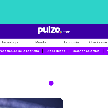
Tecnología
Mundo
Economía
Checkeame 
Posesión de De la Espriella
Diego Rueda
Dólar en Colombia