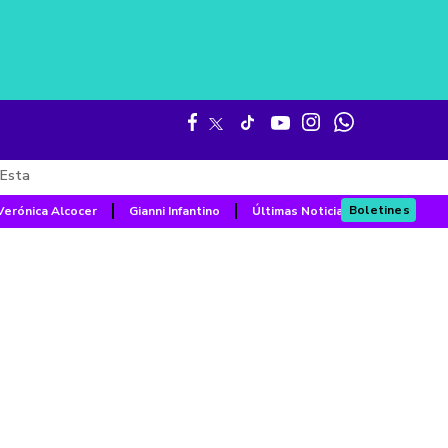
Esta
Boletines
Verónica Alcocer
Gianni Infantino
Últimas Noticias