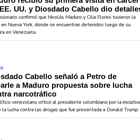
uro recibió su primera visita en cárcel
EE. UU. y Diosdado Cabello dio detalle
ncionario confirmó que Nicolás Maduro y Cilia Flores tuvieron la
a en Nueva York, donde se encuentran detenidos luego de su
ra en Venezuela.
DO
sdado Cabello señaló a Petro de
arle a Maduro propuesta sobre lucha
tra narcotráfico
lítico venezolano criticó al presidente colombiano por la iniciativ
 la lucha contra las drogas que fue presentada a Donald Trump.