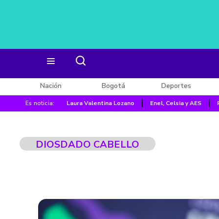
Nación
Bogotá
Deportes
Es noticia:
Laura Valentina Lozano
Enel, Celsia y AES
DIOSDADO CABELLO