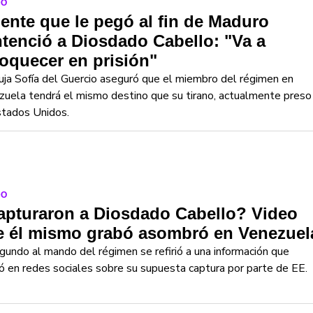
DO
ente que le pegó al fin de Maduro
tenció a Diosdado Cabello: "Va a
oquecer en prisión"
uja Sofía del Guercio aseguró que el miembro del régimen en
uela tendrá el mismo destino que su tirano, actualmente preso
stados Unidos.
DO
apturaron a Diosdado Cabello? Video
e él mismo grabó asombró en Venezuel
gundo al mando del régimen se refirió a una información que
ló en redes sociales sobre su supuesta captura por parte de EE.