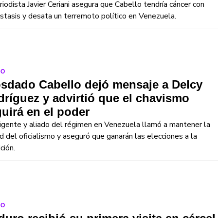
riodista Javier Ceriani asegura que Cabello tendría cáncer con
tasis y desata un terremoto político en Venezuela.
DO
sdado Cabello dejó mensaje a Delcy
ríguez y advirtió que el chavismo
uirá en el poder
rigente y aliado del régimen en Venezuela llamó a mantener la
d del oficialismo y aseguró que ganarán las elecciones a la
ción.
DO