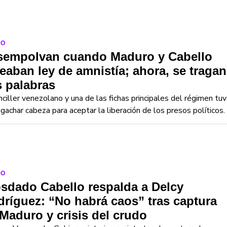
DO
sempolvan cuando Maduro y Cabello
eaban ley de amnistía; ahora, se tragan
 palabras
nciller venezolano y una de las fichas principales del régimen tu
gachar cabeza para aceptar la liberación de los presos políticos.
DO
sdado Cabello respalda a Delcy
ríguez: “No habrá caos” tras captura
Maduro y crisis del crudo