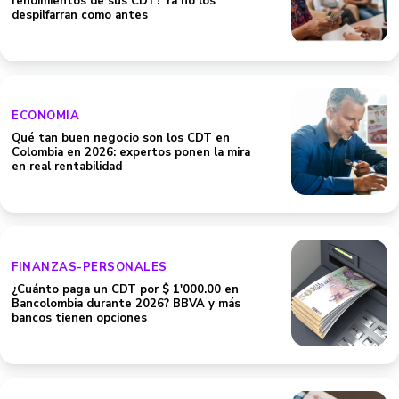
rendimientos de sus CDT? Ya no los
despilfarran como antes
ECONOMIA
Qué tan buen negocio son los CDT en
Colombia en 2026: expertos ponen la mira
en real rentabilidad
FINANZAS-PERSONALES
¿Cuánto paga un CDT por $ 1'000.00 en
Bancolombia durante 2026? BBVA y más
bancos tienen opciones