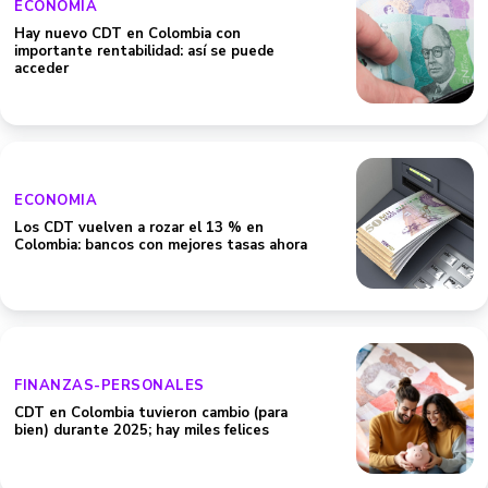
ECONOMIA
Hay nuevo CDT en Colombia con
importante rentabilidad: así se puede
acceder
ECONOMIA
Los CDT vuelven a rozar el 13 % en
Colombia: bancos con mejores tasas ahora
FINANZAS-PERSONALES
CDT en Colombia tuvieron cambio (para
bien) durante 2025; hay miles felices