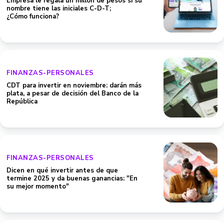
Empresa le regala un millón de pesos si su
nombre tiene las iniciales C-D-T;
¿Cómo funciona?
FINANZAS-PERSONALES
CDT para invertir en noviembre: darán más
plata, a pesar de decisión del Banco de la
República
FINANZAS-PERSONALES
Dicen en qué invertir antes de que
termine 2025 y da buenas ganancias: "En
su mejor momento"