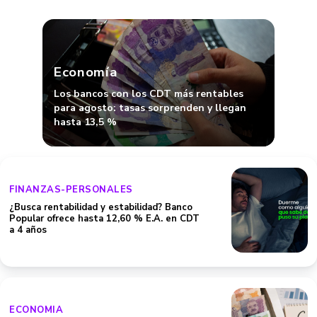
Economía
Los bancos con los CDT más rentables
para agosto: tasas sorprenden y llegan
hasta 13,5 %
FINANZAS-PERSONALES
¿Busca rentabilidad y estabilidad? Banco
Popular ofrece hasta 12,60 % E.A. en CDT
a 4 años
ECONOMIA