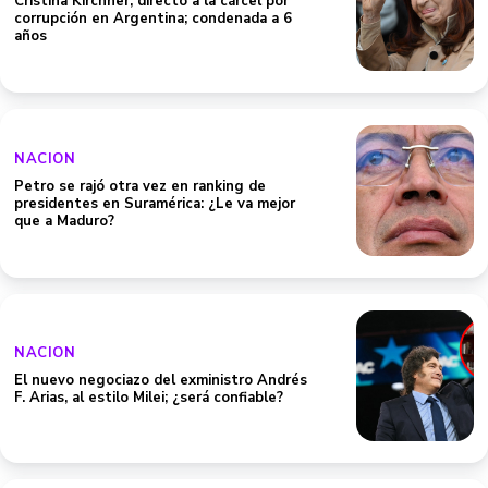
Cristina Kirchner, directo a la cárcel por
corrupción en Argentina; condenada a 6
años
NACION
Petro se rajó otra vez en ranking de
presidentes en Suramérica: ¿Le va mejor
que a Maduro?
NACION
El nuevo negociazo del exministro Andrés
F. Arias, al estilo Milei; ¿será confiable?