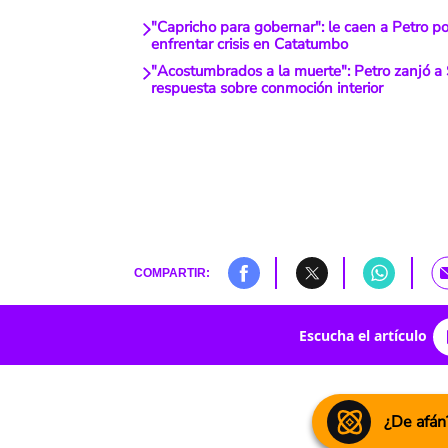
"Capricho para gobernar": le caen a Petro po
enfrentar crisis en Catatumbo
"Acostumbrados a la muerte": Petro zanjó a
respuesta sobre conmoción interior
COMPARTIR:
Escucha el artículo
¿De afán