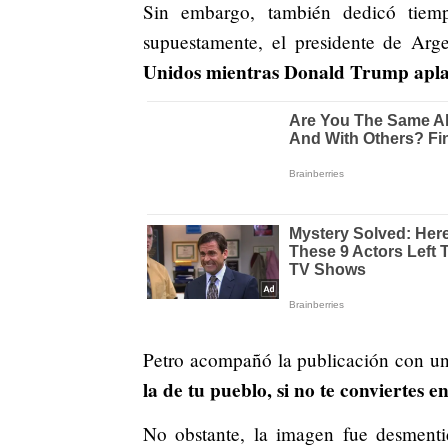
Sin embargo, también dedicó tiem
supuestamente, el presidente de Argen
Unidos mientras Donald Trump aplau
Petro acompañó la publicación con una 
la de tu pueblo, si no te conviertes en
No obstante, la imagen fue desment