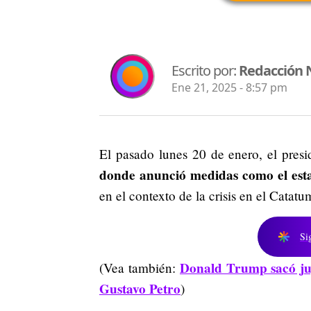
Escrito por:
Redacción 
Ene 21, 2025 - 8:57 pm
El pasado lunes 20 de enero, el presi
donde anunció medidas como el est
en el contexto de la crisis en el Catat
Si
Donald Trump sacó juga
(Vea también:
Gustavo Petro
)