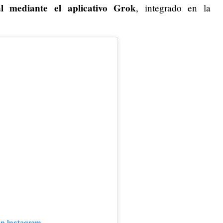
ial mediante el aplicativo Grok
, integrado en la
en Instagram