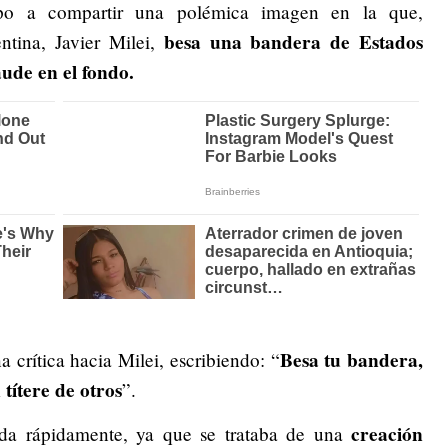
po a compartir una polémica imagen en la que,
besa una bandera de Estados
tina, Javier Milei,
de en el fondo.
Besa tu bandera,
crítica hacia Milei, escribiendo: “
 títere de otros
”.
creación
ida rápidamente, ya que se trataba de una