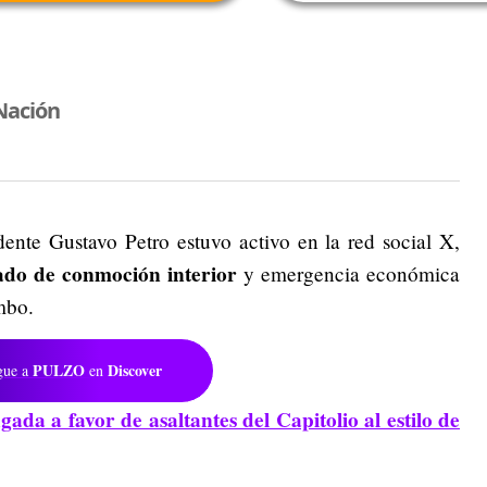
Nación
dente Gustavo Petro estuvo activo en la red social X,
ado de conmoción interior
y emergencia económica
umbo.
PULZO
Discover
gue a
en
da a favor de asaltantes del Capitolio al estilo de