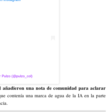
r Pulzo (@pulzo_col)
añadieron una nota de comunidad para aclarar
al
que contenía una marca de agua de la IA en la parte
cia.