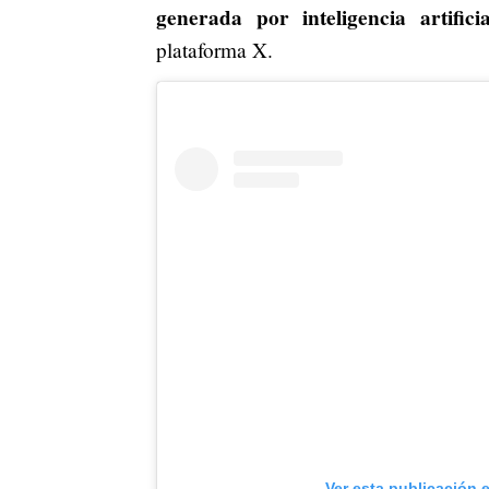
generada por inteligencia artific
plataforma X.
Ver esta publicación 