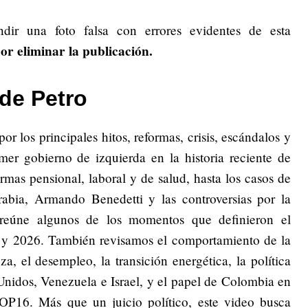
undir una foto falsa con errores evidentes de esta
por eliminar la publicación.
de Petro
or los principales hitos, reformas, crisis, escándalos y
mer gobierno de izquierda en la historia reciente de
rmas pensional, laboral y de salud, hasta los casos de
bia, Armando Benedetti y las controversias por la
l reúne algunos de los momentos que definieron el
 y 2026. También revisamos el comportamiento de la
a, el desempleo, la transición energética, la política
Unidos, Venezuela e Israel, y el papel de Colombia en
OP16. Más que un juicio político, este video busca