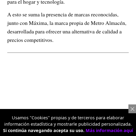
para el hogar y tecnología.
A esto se suma la presencia de marcas reconocidas,
junto con Máxima, la marca propia de Metro Almacén,
desarrollada para ofrecer una alternativa de calidad a
precios competitivos.
Usamos "Cookies" propias y de terceros para elaborar
información estadística y mostrarle publicidad personalizada.
Si continúa navegando acepta su uso.
Más información aquí