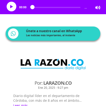
00:00
…
Únete a nuestro canal en WhatsApp
Las noticias más importantes, al instante
Por:
LARAZON.CO
Ene 20, 2025 - 9:27 pm
Diario digital líder en el departamento de
Córdoba, con más de 8 años en el ámbito
periodístico, llevando la actualidad informativa
Leer más