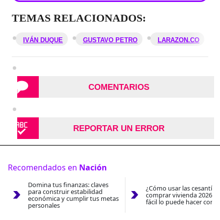
TEMAS RELACIONADOS:
IVÁN DUQUE
GUSTAVO PETRO
LARAZON.CO
COMENTARIOS
REPORTAR UN ERROR
Recomendados en
Nación
Domina tus finanzas: claves
¿Cómo usar las cesantías
para construir estabilidad
comprar vivienda 2026? A
económica y cumplir tus metas
fácil lo puede hacer con e
personales