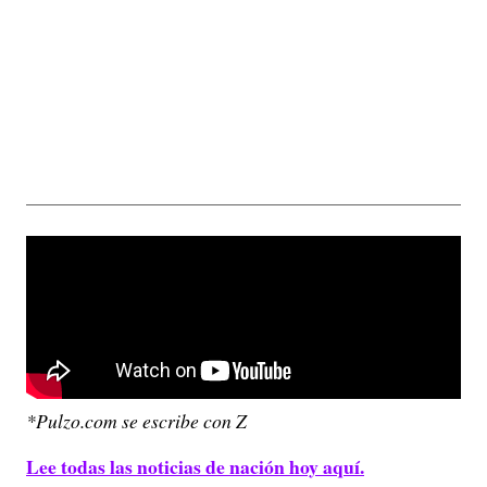
*Pulzo.com se escribe con Z
Lee todas las noticias de nación hoy aquí.