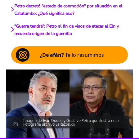
Petro decretó "estado de conmoción" por situación en el
Catatumbo: ¿Qué significa eso?
"Guerra tendrá": Petro al fin da visos de atacar al Eln y
recuerda origen de la guerrilla
¿De afán?
Te lo resumimos
Imagen de Iván Duque y Gustavo Petro que ilustra nota -
Fotografía archivo LaRazon.co
Escucha el artículo