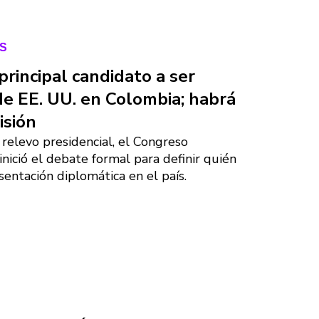
S
principal candidato a ser
e EE. UU. en Colombia; habrá
isión
 relevo presidencial, el Congreso
nició el debate formal para definir quién
sentación diplomática en el país.