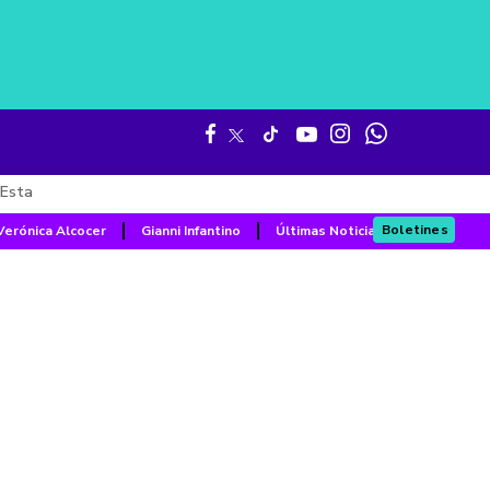
Esta
Boletines
Verónica Alcocer
Gianni Infantino
Últimas Noticias