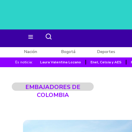
Nación
Bogotá
Deportes
Es noticia:
Laura Valentina Lozano
Enel, Celsia y AES
EMBAJADORES DE
COLOMBIA