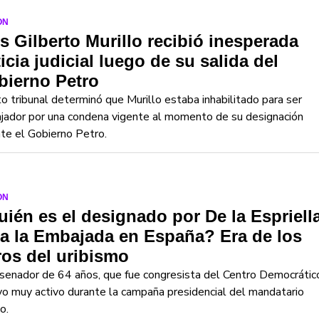
ON
s Gilberto Murillo recibió inesperada
icia judicial luego de su salida del
bierno Petro
to tribunal determinó que Murillo estaba inhabilitado para ser
jador por una condena vigente al momento de su designación
te el Gobierno Petro.
ON
ién es el designado por De la Espriell
a la Embajada en España? Era de los
os del uribismo
senador de 64 años, que fue congresista del Centro Democrátic
o muy activo durante la campaña presidencial del mandatario
o.