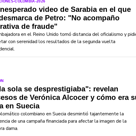
CIONES-COLOMBIA-2026
inesperado video de Sarabia en el que
 desmarca de Petro: "No acompaño
rativa de fraude"
bajadora en el Reino Unido tomó distancia del oficialismo y pidi
tar con serenidad los resultados de la segunda vuelta
dencial.
ON
la sola se desprestigiaba": revelan
esos de Verónica Alcocer y cómo era s
a en Suecia
plomático colombiano en Suecia desmintió tajantemente la
encia de una campaña financiada para afectar la imagen de la
era dama.