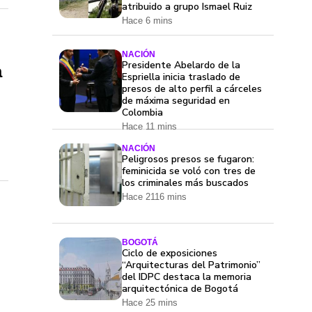
atribuido a grupo Ismael Ruiz
Hace 6 mins
NACIÓN
Presidente Abelardo de la
a
Espriella inicia traslado de
presos de alto perfil a cárceles
de máxima seguridad en
Colombia
Hace 11 mins
NACIÓN
Peligrosos presos se fugaron:
feminicida se voló con tres de
los criminales más buscados
Hace 2116 mins
BOGOTÁ
Ciclo de exposiciones
“Arquitecturas del Patrimonio”
del IDPC destaca la memoria
arquitectónica de Bogotá
Hace 25 mins