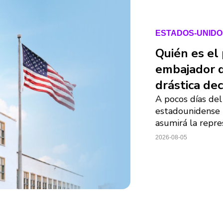
ESTADOS-UNIDO
Quién es el 
embajador d
drástica dec
A pocos días del
estadounidense i
asumirá la repre
2026-08-05