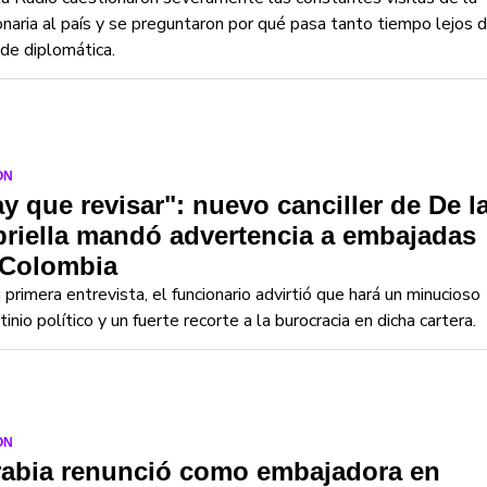
onaria al país y se preguntaron por qué pasa tanto tiempo lejos 
de diplomática.
ON
y que revisar": nuevo canciller de De l
riella mandó advertencia a embajadas
 Colombia
 primera entrevista, el funcionario advirtió que hará un minucioso
tinio político y un fuerte recorte a la burocracia en dicha cartera.
ON
rabia renunció como embajadora en