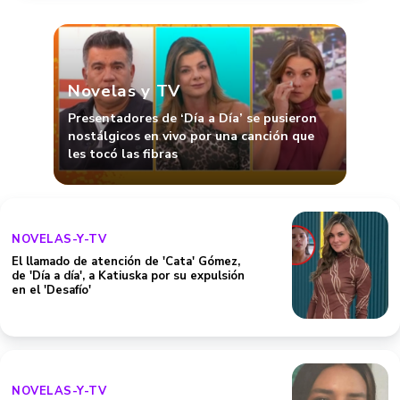
Novelas y TV
Presentadores de ‘Día a Día’ se pusieron
nostálgicos en vivo por una canción que
les tocó las fibras
NOVELAS-Y-TV
El llamado de atención de 'Cata' Gómez,
de 'Día a día', a Katiuska por su expulsión
en el 'Desafío'
NOVELAS-Y-TV