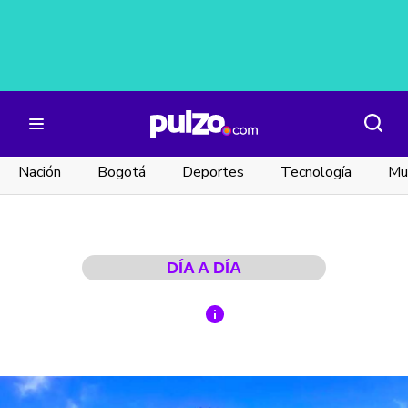
Nación
Bogotá
Deportes
Tecnología
Mu
DÍA A DÍA