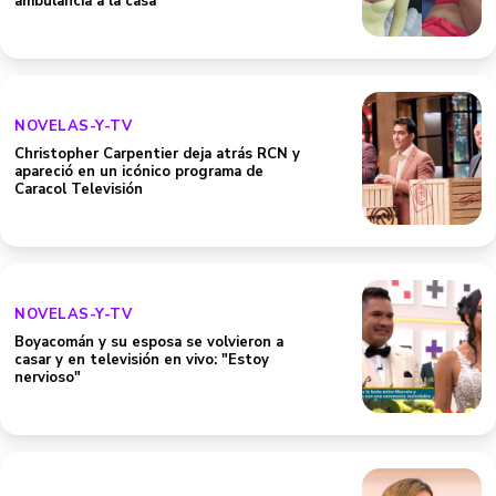
ambulancia a la casa"
NOVELAS-Y-TV
Christopher Carpentier deja atrás RCN y
apareció en un icónico programa de
Caracol Televisión
NOVELAS-Y-TV
Boyacomán y su esposa se volvieron a
casar y en televisión en vivo: "Estoy
nervioso"