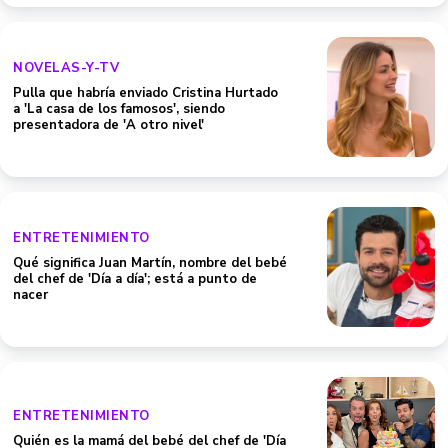
NOVELAS-Y-TV
Pulla que habría enviado Cristina Hurtado
a 'La casa de los famosos', siendo
presentadora de 'A otro nivel'
ENTRETENIMIENTO
Qué significa Juan Martín, nombre del bebé
del chef de 'Día a día'; está a punto de
nacer
ENTRETENIMIENTO
Quién es la mamá del bebé del chef de 'Día