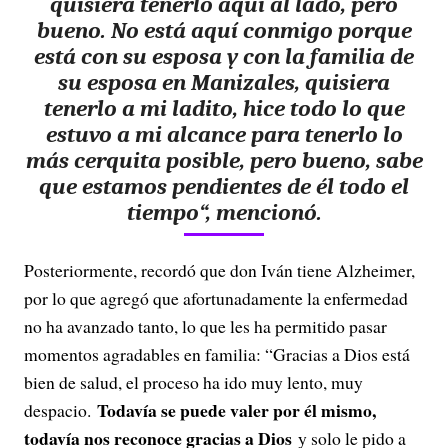
quisiera tenerlo aquí al lado, pero
bueno. No está aquí conmigo porque
está con su esposa y con la familia de
su esposa en Manizales, quisiera
tenerlo a mi ladito,
hice todo lo que
estuvo a mi alcance para tenerlo lo
más cerquita posible, pero bueno, sabe
que estamos pendientes de él todo el
tiempo
“, mencionó.
Posteriormente, recordó que don Iván tiene Alzheimer,
por lo que agregó que afortunadamente la enfermedad
no ha avanzado tanto, lo que les ha permitido pasar
momentos agradables en familia: “Gracias a Dios está
bien de salud, el proceso ha ido muy lento, muy
Todavía se puede valer por él mismo,
despacio.
todavía nos reconoce gracias a Dios
y solo le pido a