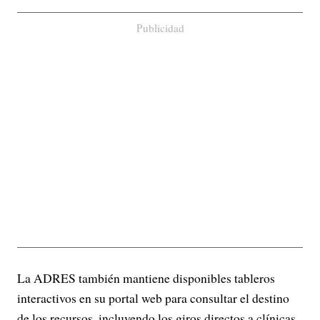
Publicidad
La ADRES también mantiene disponibles tableros
interactivos en su portal web para consultar el destino
de los recursos, incluyendo los giros directos a clínicas,