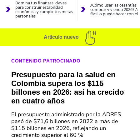
Domina tus finanzas: claves
¿Cómo usar las cesantías 
para construir estabilidad
comprar vivienda 2026? As
económica y cumplir tus metas
fácil lo puede hacer con el
personales
Artículo nuevo
CONTENIDO PATROCINADO
Presupuesto para la salud en
Colombia supera los $115
billones en 2026: así ha crecido
en cuatro años
El presupuesto administrado por la ADRES
pasó de $71,6 billones en 2022 a más de
$115 billones en 2026, reflejando un
crecimiento superior al 60 %