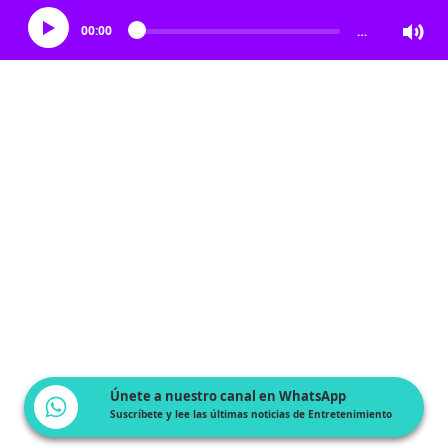
00:00
…
Únete a nuestro canal en WhatsApp
Suscríbete y lee las últimas noticias de Entretenimiento