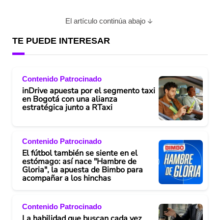
El artículo continúa abajo
TE PUEDE INTERESAR
Contenido Patrocinado
inDrive apuesta por el segmento taxi
en Bogotá con una alianza
estratégica junto a RTaxi
Contenido Patrocinado
El fútbol también se siente en el
estómago: así nace "Hambre de
Gloria", la apuesta de Bimbo para
acompañar a los hinchas
Contenido Patrocinado
La habilidad que buscan cada vez