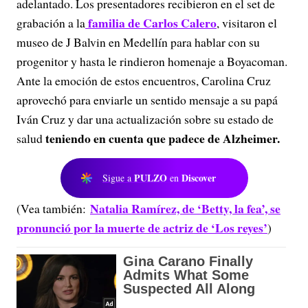
adelantado. Los presentadores recibieron en el set de
familia de Carlos Calero
grabación a la
, visitaron el
museo de J Balvin en Medellín para hablar con su
progenitor y hasta le rindieron homenaje a Boyacoman.
Ante la emoción de estos encuentros, Carolina Cruz
aprovechó para enviarle un sentido mensaje a su papá
Iván Cruz y dar una actualización sobre su estado de
teniendo en cuenta que padece de Alzheimer.
salud
PULZO
Discover
Sigue a
en
Natalia Ramírez, de ‘Betty, la fea’, se
(Vea también:
pronunció por la muerte de actriz de ‘Los reyes’
)