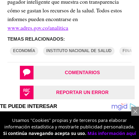
pagador inteligente que muestra con transparencia
cómo se gastan los recursos de la salud. Todos estos
informes pueden encontrarse en
www.adres.gov.co/analitica
TEMAS RELACIONADOS:
ECONOMÍA
INSTITUTO NACIONAL DE SALUD
FINANZ
COMENTARIOS
REPORTAR UN ERROR
Usamos "Cookies" propias y de terceros para elaborar
información estadística y mostrarle publicidad personalizada.
Si continúa navegando acepta su uso.
Más información aquí