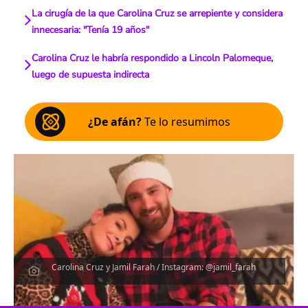
La cirugía de la que Carolina Cruz se arrepiente y considera
innecesaria: "Tenía 19 años"
Carolina Cruz le habría respondido a Lincoln Palomeque,
luego de supuesta indirecta
¿De afán?
Te lo resumimos
Carolina Cruz y Jamil Farah / Instagram: @jamil_farah
Escucha el artículo