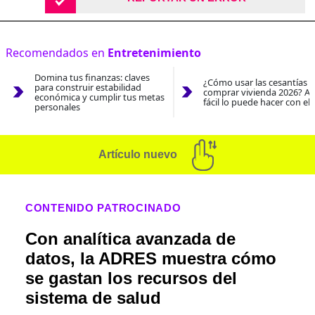
Recomendados en
Entretenimiento
Domina tus finanzas: claves
¿Cómo usar las cesantías 
para construir estabilidad
comprar vivienda 2026? As
económica y cumplir tus metas
fácil lo puede hacer con el
personales
Artículo nuevo
CONTENIDO PATROCINADO
Con analítica avanzada de
datos, la ADRES muestra cómo
se gastan los recursos del
sistema de salud