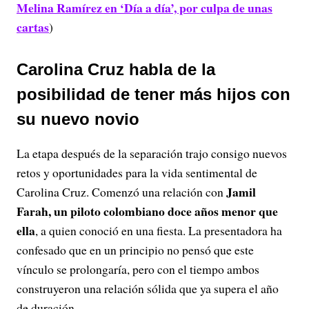
Melina Ramírez en ‘Día a día’, por culpa de unas
cartas
)
Carolina Cruz habla de la
posibilidad de tener más hijos con
su nuevo novio
La etapa después de la separación trajo consigo nuevos
retos y oportunidades para la vida sentimental de
Jamil
Carolina Cruz. Comenzó una relación con
Farah, un piloto colombiano doce años menor que
ella
, a quien conoció en una fiesta. La presentadora ha
confesado que en un principio no pensó que este
vínculo se prolongaría, pero con el tiempo ambos
construyeron una relación sólida que ya supera el año
de duración.