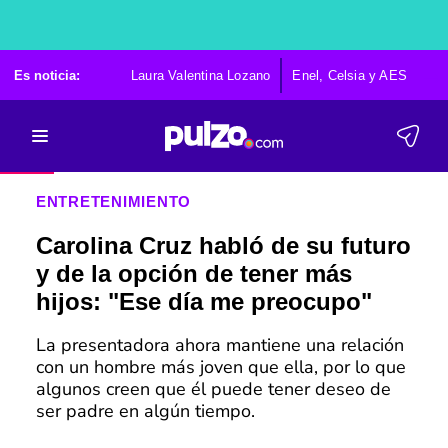
Es noticia:
Laura Valentina Lozano
Enel, Celsia y AES
Po
ENTRETENIMIENTO
Carolina Cruz habló de su futuro
y de la opción de tener más
hijos: "Ese día me preocupo"
La presentadora ahora mantiene una relación
con un hombre más joven que ella, por lo que
algunos creen que él puede tener deseo de
ser padre en algún tiempo.