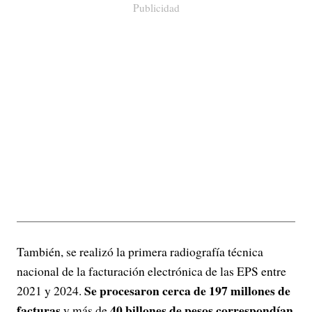
Publicidad
También, se realizó la primera radiografía técnica
nacional de la facturación electrónica de las EPS entre
Se procesaron cerca de 197 millones de
2021 y 2024.
facturas
40 billones de pesos correspondían
y más de