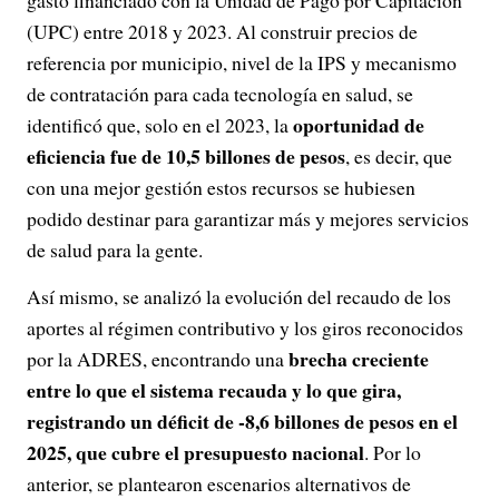
gasto financiado con la Unidad de Pago por Capitación
(UPC) entre 2018 y 2023. Al construir precios de
referencia por municipio, nivel de la IPS y mecanismo
de contratación para cada tecnología en salud, se
oportunidad de
identificó que, solo en el 2023, la
eficiencia fue de 10,5 billones de pesos
, es decir, que
con una mejor gestión estos recursos se hubiesen
podido destinar para garantizar más y mejores servicios
de salud para la gente.
Así mismo, se analizó la evolución del recaudo de los
aportes al régimen contributivo y los giros reconocidos
brecha creciente
por la ADRES, encontrando una
entre lo que el sistema recauda y lo que gira,
registrando un déficit de -8,6 billones de pesos en el
2025, que cubre el presupuesto nacional
. Por lo
anterior, se plantearon escenarios alternativos de