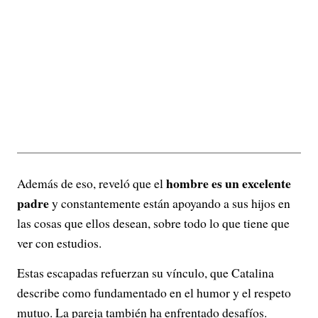
hombre es un excelente
Además de eso, reveló que el
padre
y constantemente están apoyando a sus hijos en
las cosas que ellos desean, sobre todo lo que tiene que
ver con estudios.
Estas escapadas refuerzan su vínculo, que Catalina
describe como fundamentado en el humor y el respeto
mutuo. La pareja también ha enfrentado desafíos.