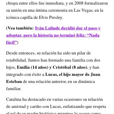
chispa entre ellos fue inmediata, y en 2008 formalizaron
su unión en una íntima ceremonia en Las Vegas, en la
icónica capilla de Elvis Presley.
(Vea también:
Iván Lalinde decidió dar el paso y
adoptar, pero la historia no terminó feliz: “Nada
fácil”
)
Desde entonces, su relación ha sido un pilar de
estabilidad. Juntos han formado una familia con dos
Emilia (14 años) y Cristóbal (8 años)
hijos,
, y han
Lucas, el hijo mayor de Juan
integrado con éxito a
Esteban
de una relación anterior, en su dinámica
familiar.
Catalina ha destacado en varias ocasiones su relación
de amistad y cariño con Lucas, enfatizando que respeta
el rol de su madre biológica mientras lo acoge como