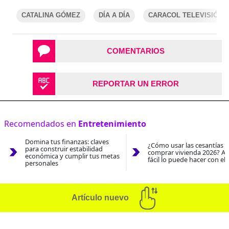
CATALINA GÓMEZ
DÍA A DÍA
CARACOL TELEVISIÓN
COMENTARIOS
REPORTAR UN ERROR
Recomendados en
Entretenimiento
Domina tus finanzas: claves
¿Cómo usar las cesantías 
para construir estabilidad
comprar vivienda 2026? As
económica y cumplir tus metas
fácil lo puede hacer con el
personales
Artículo nuevo