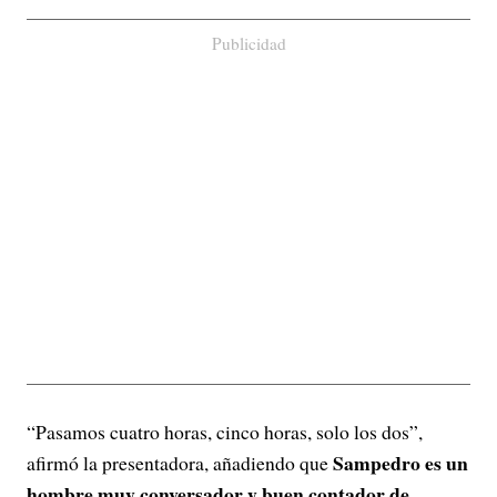
Publicidad
“Pasamos cuatro horas, cinco horas, solo los dos”,
Sampedro es un
afirmó la presentadora, añadiendo que
hombre muy conversador y buen contador de