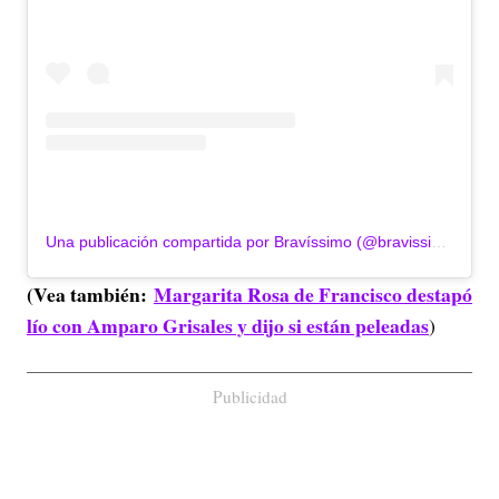
Una publicación compartida por Bravíssimo (@bravissimocity)
(Vea también:
Margarita Rosa de Francisco destapó
lío con Amparo Grisales y dijo si están peleadas
)
Publicidad