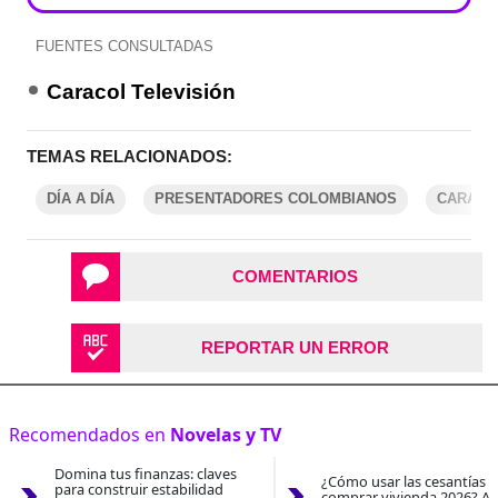
FUENTES CONSULTADAS
Caracol Televisión
TEMAS RELACIONADOS:
DÍA A DÍA
PRESENTADORES COLOMBIANOS
CARACO
COMENTARIOS
REPORTAR UN ERROR
Recomendados en
Novelas y TV
Domina tus finanzas: claves
¿Cómo usar las cesantías 
para construir estabilidad
comprar vivienda 2026? As