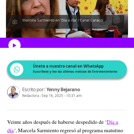
Marcela Sarmiento en 'Día a día' / Canal Caracol
Escucha el artículo
Únete a nuestro canal en WhatsApp
Suscríbete y lee las últimas noticias de Entretenimiento
Escrito por:
Yenny Bejarano
Redactora
Sep 16, 2025 - 10:31 am
Veinte años después de haberse despedido de ‘
Día a
día
‘
, Marcela Sarmiento regresó al programa matutino