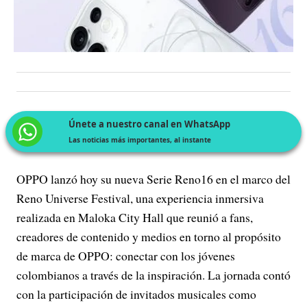
Únete a nuestro canal en WhatsApp
Las noticias más importantes, al instante
OPPO lanzó hoy su nueva Serie Reno16 en el marco del
Reno Universe Festival, una experiencia inmersiva
realizada en Maloka City Hall que reunió a fans,
creadores de contenido y medios en torno al propósito
de marca de OPPO: conectar con los jóvenes
colombianos a través de la inspiración. La jornada contó
con la participación de invitados musicales como