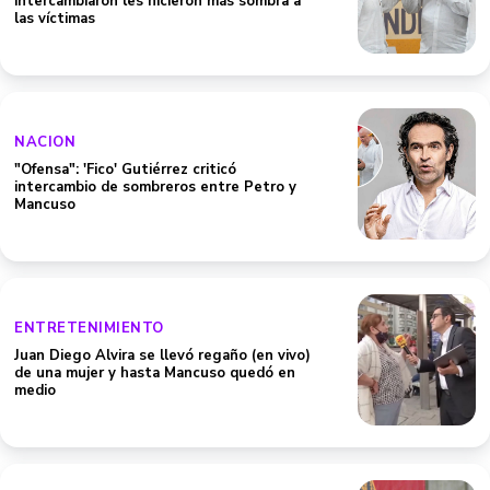
intercambiaron les hicieron más sombra a
las víctimas
NACION
"Ofensa": 'Fico' Gutiérrez criticó
intercambio de sombreros entre Petro y
Mancuso
ENTRETENIMIENTO
Juan Diego Alvira se llevó regaño (en vivo)
de una mujer y hasta Mancuso quedó en
medio