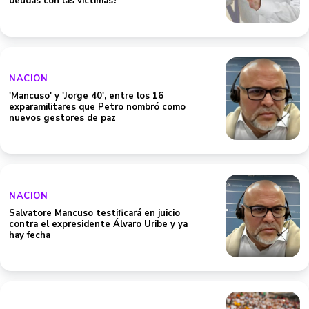
deudas con las víctimas?
NACION
'Mancuso' y 'Jorge 40', entre los 16
exparamilitares que Petro nombró como
nuevos gestores de paz
NACION
Salvatore Mancuso testificará en juicio
contra el expresidente Álvaro Uribe y ya
hay fecha