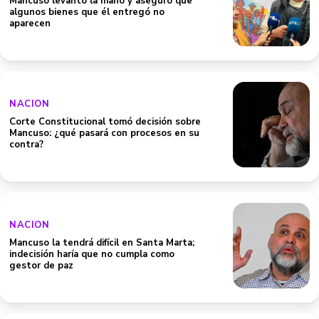
Mancuso levantó la mano y aseguró que
algunos bienes que él entregó no
aparecen
NACION
Corte Constitucional tomó decisión sobre
Mancuso: ¿qué pasará con procesos en su
contra?
NACION
Mancuso la tendrá difícil en Santa Marta;
indecisión haría que no cumpla como
gestor de paz