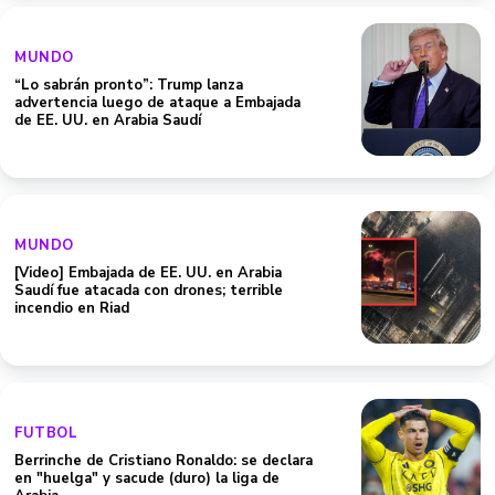
MUNDO
“Lo sabrán pronto”: Trump lanza
advertencia luego de ataque a Embajada
de EE. UU. en Arabia Saudí
MUNDO
[Video] Embajada de EE. UU. en Arabia
Saudí fue atacada con drones; terrible
incendio en Riad
FUTBOL
Berrinche de Cristiano Ronaldo: se declara
en "huelga" y sacude (duro) la liga de