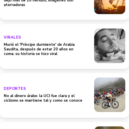
dejó más de 20 heridos; imágenes son
aterradoras
VIRALES
Murió el 'Príncipe durmiente' de Arabia
Saudita, después de estar 20 años en
coma: su historia se hizo viral
DEPORTES
No al dinero árabe: la UCI fue clara y el
ciclismo se mantiene tal y como se conoce