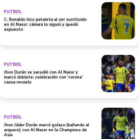
FUTBOL
C. Ronaldo hizo pataleta al ser sustituido
en Al Nassr: cámara lo siguió y quedó
expuesto
FUTBOL
Jhon Durán se sacudió con Al Nassr y
marcó doblete: celebración con 'corona'
causa revuelo
FUTBOL
Jhon Jáder Durán marcó golazo (bañando al
arquero) con Al Nassr en la Champions de
Asia