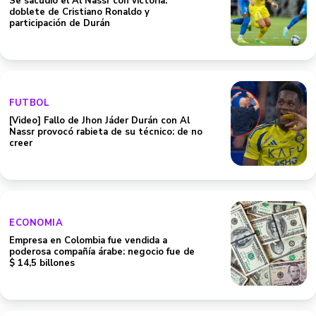
Se sacudió el Al Nassr con victoria:
doblete de Cristiano Ronaldo y
participación de Durán
FUTBOL
[Video] Fallo de Jhon Jáder Durán con Al
Nassr provocó rabieta de su técnico: de no
creer
ECONOMIA
Empresa en Colombia fue vendida a
poderosa compañía árabe: negocio fue de
$ 14,5 billones