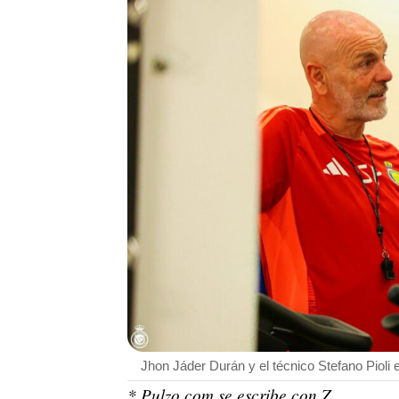
Jhon Jáder Durán y el técnico Stefano Pioli 
* Pulzo.com se escribe con Z