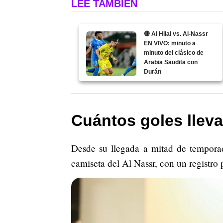
LEE TAMBIÉN
🔴 Al Hilal vs. Al-Nassr
EN VIVO: minuto a
minuto del clásico de
Arabia Saudita con
Durán
Cuántos goles llev
Desde su llegada a mitad de temporad
camiseta del Al Nassr, con un registro