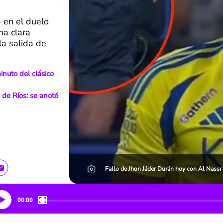
a en el duelo
na clara
la salida de
inuto del clásico
' de Ríos: se anotó
Fallo de Jhon Jáder Durán hoy con Al Nassr 
00:00