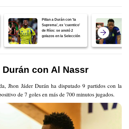
Pillan a Durán con 'la
Suprema', ex 'cuentico'
de Ríos: se anotó 2
golazos en la Selección
a Durán con Al Nassr
a, Jhon Jáder Durán ha disputado 9 partidos con la
 positivo de 7 goles en más de 700 minutos jugados.