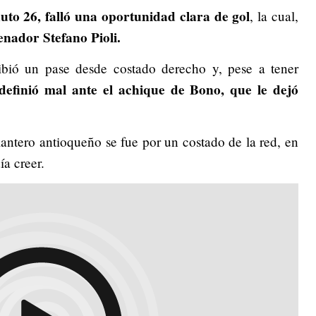
uto 26, falló una oportunidad clara de gol
, la cual,
enador Stefano Pioli.
ibió un pase desde costado derecho y, pese a tener
definió mal ante el achique de Bono, que le dejó
lantero antioqueño se fue por un costado de la red, en
a creer.