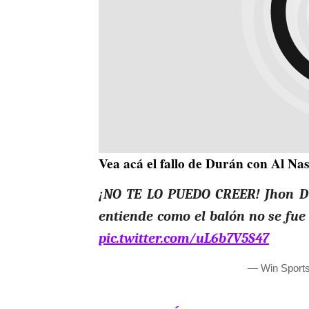
Vea acá el fallo de Durán con Al Nas
¡NO TE LO PUEDO CREER! Jhon Du
entiende como el balón no se fue 
pic.twitter.com/uL6b7V5S47
— Win Sport