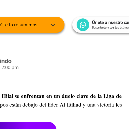
Únete a nuestro c
?
Te lo resumimos
Suscríbete y lee las últim
lindo
- 2:00 pm
 Hilal se enfrentan en un duelo clave de la Liga de
os están debajo del líder Al Ittihad y una victoria les