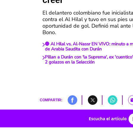
creer
El delantero colombiano fue inicialist
contra el Al Hilal y tuvo en sus pies u
oportunidad de gol. Definió mal ante 
Bono.
🔴 Al Hilal vs. Al-Nassr EN VIVO: minuto a m
de Arabia Saudita con Durán
Pillan a Durán con 'la Suprema', ex 'cuentico
2 golazos en la Selección
COMPARTIR:
Escucha el artículo