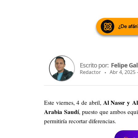
¿De afán
Escrito por:
Felipe Ga
Redactor
Abr 4, 2025 
Al Nassr y Al
Este viernes, 4 de abril,
Arabia Saudí
, puesto que ambos equip
permitiría recortar diferencias.