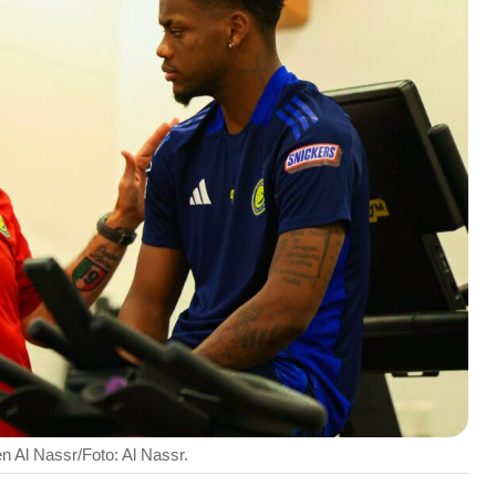
en Al Nassr/Foto: Al Nassr.