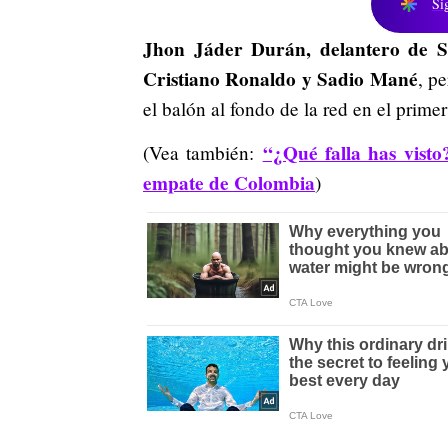
Si
Jhon Jáder Durán, delantero de Se
Cristiano Ronaldo y Sadio Mané
, p
el balón al fondo de la red en el prime
“¿Qué falla has visto
(Vea también:
empate de Colombia
)