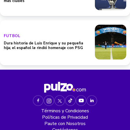
más clubes
FUTBOL
Dura historia de Luis Enrique y su pequeña
hija; el español le rindió homenaje con PSG
Términos y Condiciones
Políticas de Privacidad
Paute con Nosotros