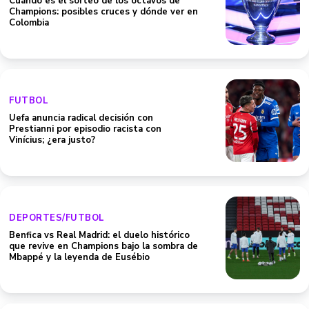
Cuándo es el sorteo de los octavos de
Champions: posibles cruces y dónde ver en
Colombia
FUTBOL
Uefa anuncia radical decisión con
Prestianni por episodio racista con
Vinícius; ¿era justo?
DEPORTES/FUTBOL
Benfica vs Real Madrid: el duelo histórico
que revive en Champions bajo la sombra de
Mbappé y la leyenda de Eusébio