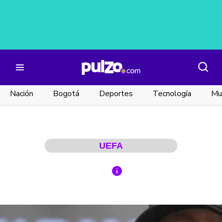
Nación
Bogotá
Deportes
Tecnología
Mu
UEFA