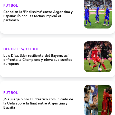
FUTBOL
Cancelan la 'Finalissima' entre Argentina y
España: lío con las fechas impidió el
partidazo
DEPORTES/FUTBOL
Luis Díaz, líder resiliente del Bayern: así
enfrenta la Champions y eleva sus sueños
europeos
FUTBOL
¿Se juega o no? El drástico comunicado de
la Uefa sobre la final entre Argentina y
España