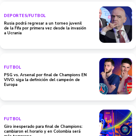
DEPORTES/FUTBOL
Rusia podrá regresar a un torneo juvenil
de la Fifa por primera vez desde la invasión
a Ucrania
FUTBOL
PSG vs. Arsenal por final de Champions EN
VIVO: siga la definición del campeón de
Europa
FUTBOL
Giro inesperado para final de Champions:
cambiaron el horario y en Colombia será