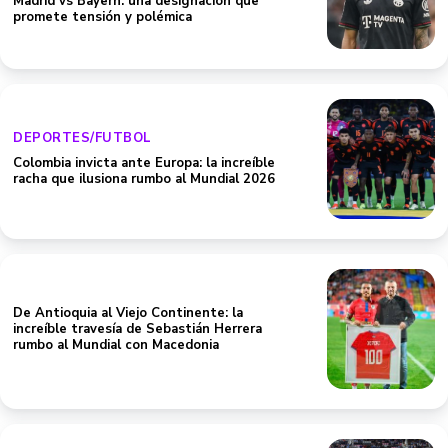
Madrid vs Bayern: una designación que
promete tensión y polémica
DEPORTES/FUTBOL
Colombia invicta ante Europa: la increíble
racha que ilusiona rumbo al Mundial 2026
De Antioquia al Viejo Continente: la
increíble travesía de Sebastián Herrera
rumbo al Mundial con Macedonia