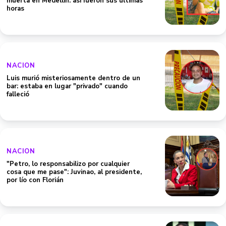
muerta en Medellín: así fueron sus últimas
horas
NACION
Luis murió misteriosamente dentro de un
bar: estaba en lugar "privado" cuando
falleció
NACION
"Petro, lo responsabilizo por cualquier
cosa que me pase": Juvinao, al presidente,
por lío con Florián