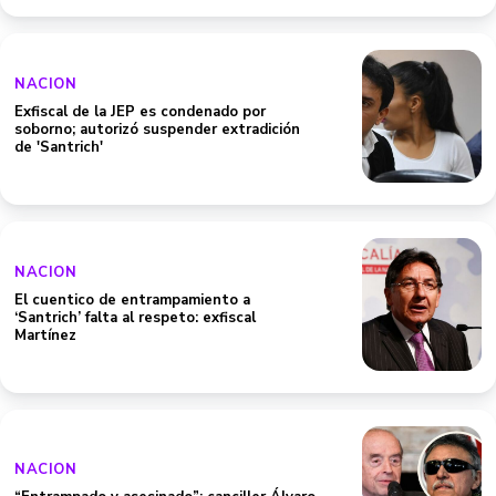
NACION
Exfiscal de la JEP es condenado por
soborno; autorizó suspender extradición
de 'Santrich'
NACION
El cuentico de entrampamiento a
‘Santrich’ falta al respeto: exfiscal
Martínez
NACION