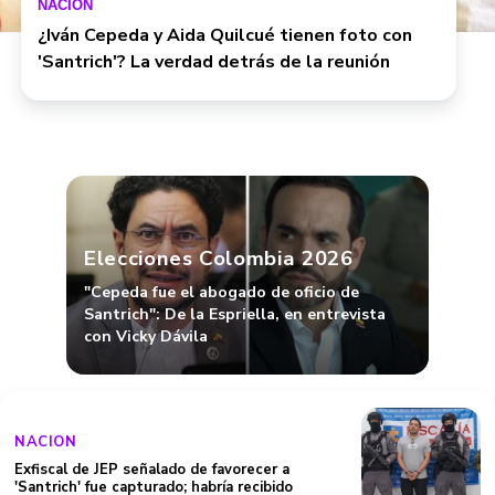
NACIÓN
¿Iván Cepeda y Aida Quilcué tienen foto con
'Santrich'? La verdad detrás de la reunión
Elecciones Colombia 2026
"Cepeda fue el abogado de oficio de
Santrich": De la Espriella, en entrevista
con Vicky Dávila
NACION
Exfiscal de JEP señalado de favorecer a
'Santrich' fue capturado; habría recibido