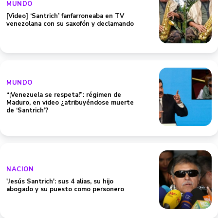
MUNDO
[Video] ‘Santrich’ fanfarroneaba en TV
venezolana con su saxofón y declamando
MUNDO
“¡Venezuela se respeta!”: régimen de
Maduro, en video ¿atribuyéndose muerte
de ‘Santrich’?
NACION
'Jesús Santrich': sus 4 alias, su hijo
abogado y su puesto como personero