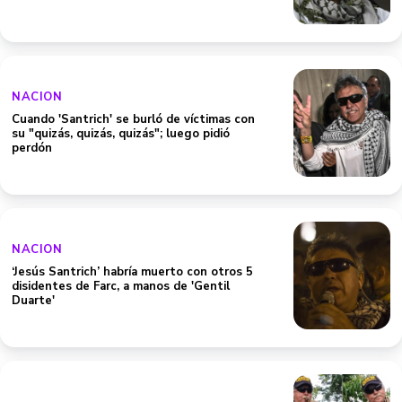
NACION
Cuando 'Santrich' se burló de víctimas con
su "quizás, quizás, quizás"; luego pidió
perdón
NACION
‘Jesús Santrich’ habría muerto con otros 5
disidentes de Farc, a manos de 'Gentil
Duarte'