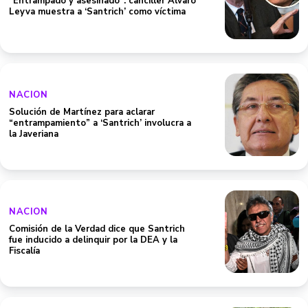
“Entrampado y asesinado”: canciller Álvaro
Leyva muestra a ‘Santrich’ como víctima
NACION
Solución de Martínez para aclarar
“entrampamiento” a ‘Santrich’ involucra a
la Javeriana
NACION
Comisión de la Verdad dice que Santrich
fue inducido a delinquir por la DEA y la
Fiscalía