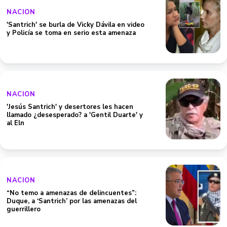
NACION
'Santrich' se burla de Vicky Dávila en video
y Policía se toma en serio esta amenaza
NACION
'Jesús Santrich' y desertores les hacen
llamado ¿desesperado? a 'Gentil Duarte' y
al Eln
NACION
“No temo a amenazas de delincuentes”:
Duque, a ‘Santrich’ por las amenazas del
guerrillero