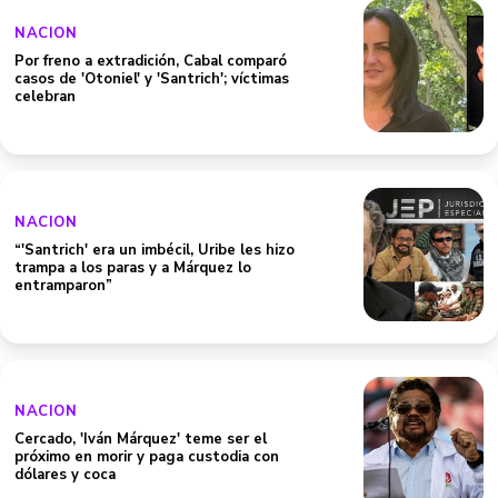
NACION
Por freno a extradición, Cabal comparó
casos de 'Otoniel' y 'Santrich'; víctimas
celebran
NACION
“'Santrich' era un imbécil, Uribe les hizo
trampa a los paras y a Márquez lo
entramparon”
NACION
Cercado, 'Iván Márquez' teme ser el
próximo en morir y paga custodia con
dólares y coca