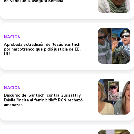
en Venezuela, asegura Semana
NACION
Aprobada extradición de 'Jesús Santrich'
por narcotráfico que pidió justicia de EE.
UU.
NACION
Discurso de 'Santrich' contra Gurisatti y
Dávila "incita al feminicidio": RCN rechazó
amenazas