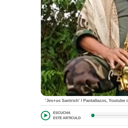
'Jes+us Santrich' / Pantallazos, Youtube 
ESCUCHA
ESTE ARTICULO