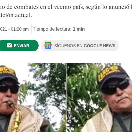
io de combates en el vecino país, según lo anunció
ición actual.
2021 - 01:20 pm
Tiempo de lectura:
1 min
ENVIAR
SÍGUENOS EN
GOOGLE NEWS