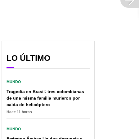
LO ÚLTIMO
MUNDO
Tragedia en Brasil: tres colombianas
de una misma familia murieron por
caída de helicóptero
Hace 11 horas
MUNDO
Emiratos Árabes Unidos denuncia a