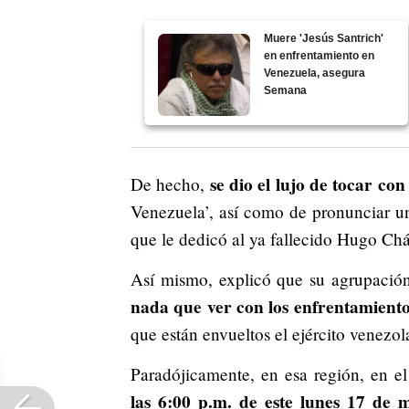
Muere 'Jesús Santrich'
en enfrentamiento en
Venezuela, asegura
Semana
se dio el lujo de tocar con
De hecho,
Venezuela’, así como de pronunciar 
que le dedicó al ya fallecido Hugo Ch
Así mismo, explicó que su agrupaci
nada que ver con los enfrentamiento
que están envueltos el ejército venezo
Paradójicamente, en esa región, en el
las 6:00 p.m. de este lunes 17 de 