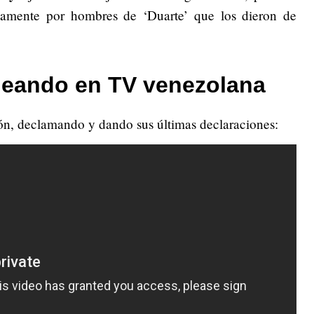
amente por hombres de ‘Duarte’ que los dieron de
oneando en TV venezolana
fón, declamando y dando sus últimas declaraciones: