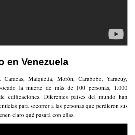
to en Venezuela
a Caracas, Maiquetía, Morón, Carabobo, Yaracuy,
vocado la muerte de más de 100 personas, 1.000
e edificaciones. Diferentes países del mundo han
ticias para socorrer a las personas que perdieron sus
enen claro qué pasará con ellas.