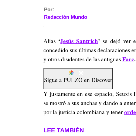
Por:
Redacción Mundo
‘
Jesús Santrich
’
Alias
se dejó ver 
concedido sus últimas declaraciones e
Farc
.
y otros disidentes de las antiguas
Sigue a
PULZO
en
Discover
Y justamente en ese espacio, Seuxis P
se mostró a sus anchas y dando a enten
orde
por la justicia colombiana y tener
LEE TAMBIÉN