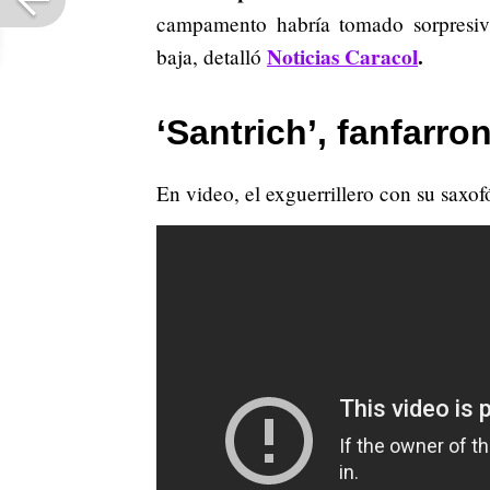
campamento habría tomado sorpresiv
Noticias Caracol
.
baja, detalló
‘Santrich’, fanfarr
En video, el exguerrillero con su saxo