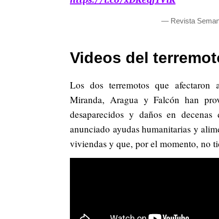
— Revista Sema
Videos del terremo
Los dos terremotos que afectaron 
Miranda, Aragua y Falcón han pro
desaparecidos y daños en decenas d
anunciado ayudas humanitarias y alimen
viviendas y que, por el momento, no ti