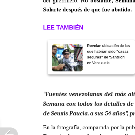
No obstante, Semana
del guerrillero.
Solarte después de que fue abatido.
LEE TAMBIÉN
Revelan ubicación de las
que habrían sido "casas
seguras" de 'Santrich'
en Venezuela
“Fuentes venezolanas del más alto
Semana con todos los detalles de 
de Seuxis Paucia, a sus 54 años”, p
En la fotografía, compartida por la pu