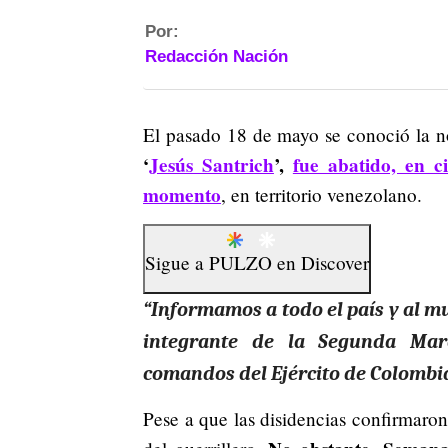
Por:
Redacción Nación
El pasado 18 de mayo se conoció la n
‘
Jesús Santrich
’,
fue abatido, en c
momento
, en territorio venezolano.
Sigue a
PULZO
en
Discover
“Informamos a todo el país y al m
integrante de la Segunda Mar
comandos del Ejército de Colombi
Pese a que las disidencias confirmaron