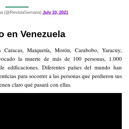
na (@RevistaSemana)
July 10, 2021
to en Venezuela
a Caracas, Maiquetía, Morón, Carabobo, Yaracuy,
vocado la muerte de más de 100 personas, 1.000
e edificaciones. Diferentes países del mundo han
ticias para socorrer a las personas que perdieron sus
enen claro qué pasará con ellas.