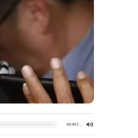
/
…
00:00