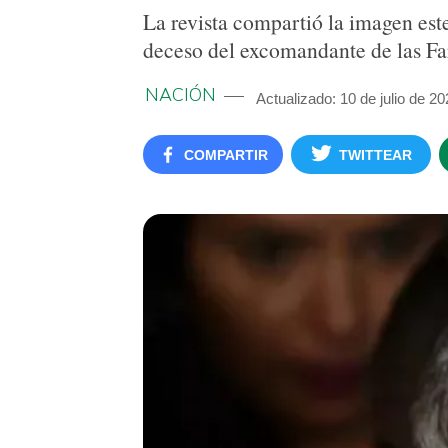
La revista compartió la imagen est
deceso del excomandante de las Fa
NACIÓN
Actualizado: 10 de julio de 2
COMPARTIR
TWITTEAR