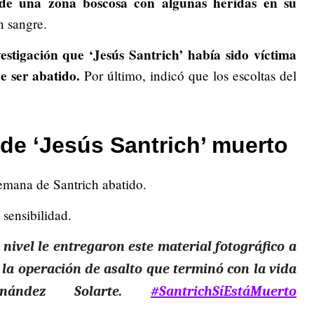
 de una zona boscosa con algunas heridas en su
n sangre.
vestigación que ‘Jesús Santrich’ había sido víctima
e ser abatido.
Por último, indicó que los escoltas del
de ‘Jesús Santrich’ muerto
Semana de Santrich abatido.
sensibilidad.
nivel le entregaron este material fotográfico a
la operación de asalto que terminó con la vida
nández Solarte.
#SantrichSíEstáMuerto