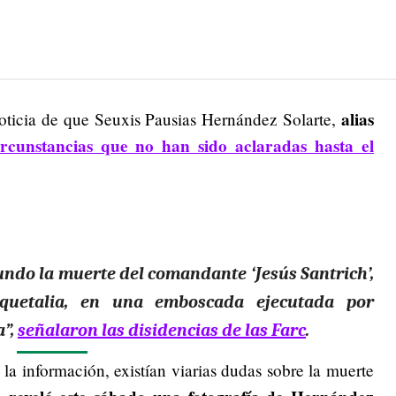
alias
oticia de que Seuxis Pausias Hernández Solarte,
ircunstancias que no han sido aclaradas hasta el
undo la muerte del comandante ‘Jesús Santrich’,
quetalia, en una emboscada ejecutada por
a”,
señalaron las disidencias de las
Farc
.
 la información, existían viarias dudas sobre la muerte