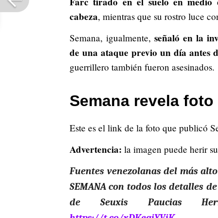
Farc tirado en el suelo en medio
cabeza
, mientras que su rostro luce co
señaló en la in
Semana, igualmente,
de una ataque previo un día antes d
guerrillero también fueron asesinados.
Semana revela foto 
Este es el link de la foto que publicó 
Advertencia:
la imagen puede herir su 
Fuentes venezolanas del más alto 
SEMANA con todos los detalles de 
de Seuxis Paucias Her
https://t.co/xDKeqjYViK