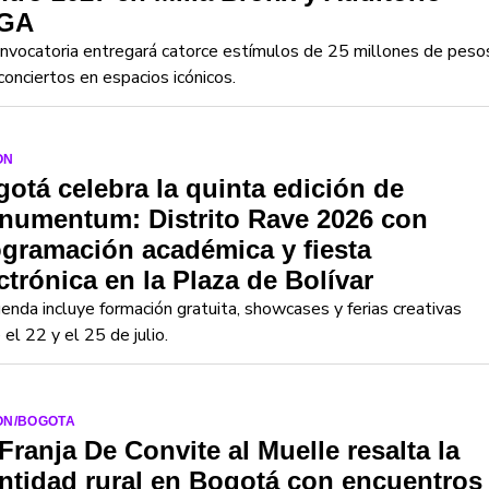
GA
nvocatoria entregará catorce estímulos de 25 millones de peso
conciertos en espacios icónicos.
ON
otá celebra la quinta edición de
numentum: Distrito Rave 2026 con
gramación académica y fiesta
ctrónica en la Plaza de Bolívar
enda incluye formación gratuita, showcases y ferias creativas
 el 22 y el 25 de julio.
ON/BOGOTA
Franja De Convite al Muelle resalta la
ntidad rural en Bogotá con encuentros