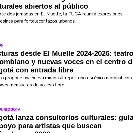
turales abiertos al público
te dos jornadas en El Muelle, la FUGA reunirá expresiones
sinas para fortalecer lazos urbanos.
ON
turas desde El Muelle 2024-2026: teatr
ombiano y nuevas voces en el centro d
otá con entrada libre
clo propone una nueva mirada al repertorio escénico nacional, con
ones mensuales de acceso libre.
ON/BOGOTA
otá lanza consultorios culturales: guí
poyo para artistas que buscan