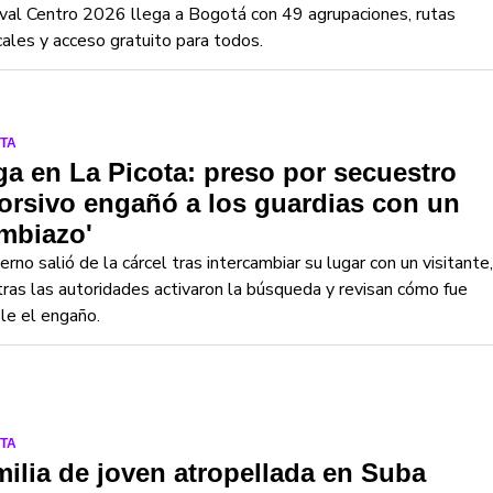
val Centro 2026 llega a Bogotá con 49 agrupaciones, rutas
ales y acceso gratuito para todos.
TA
a en La Picota: preso por secuestro
orsivo engañó a los guardias con un
mbiazo'
terno salió de la cárcel tras intercambiar su lugar con un visitante,
ras las autoridades activaron la búsqueda y revisan cómo fue
le el engaño.
TA
ilia de joven atropellada en Suba