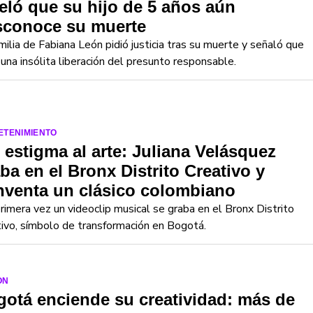
eló que su hijo de 5 años aún
sconoce su muerte
milia de Fabiana León pidió justicia tras su muerte y señaló que
una insólita liberación del presunto responsable.
ETENIMIENTO
 estigma al arte: Juliana Velásquez
ba en el Bronx Distrito Creativo y
nventa un clásico colombiano
rimera vez un videoclip musical se graba en el Bronx Distrito
ivo, símbolo de transformación en Bogotá.
ON
otá enciende su creatividad: más de