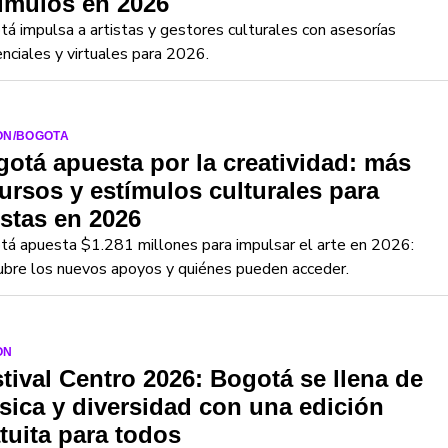
ímulos en 2026
á impulsa a artistas y gestores culturales con asesorías
nciales y virtuales para 2026.
ON/BOGOTA
otá apuesta por la creatividad: más
ursos y estímulos culturales para
istas en 2026
á apuesta $1.281 millones para impulsar el arte en 2026:
ubre los nuevos apoyos y quiénes pueden acceder.
ON
tival Centro 2026: Bogotá se llena de
ica y diversidad con una edición
tuita para todos