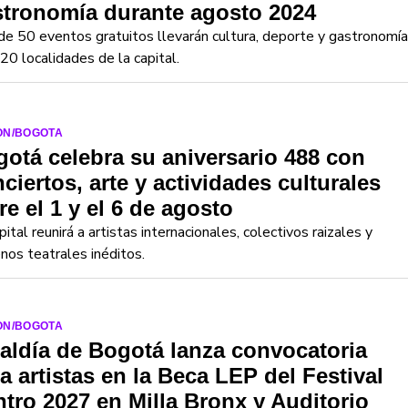
stronomía durante agosto 2024
e 50 eventos gratuitos llevarán cultura, deporte y gastronomía
 20 localidades de la capital.
ON/BOGOTA
otá celebra su aniversario 488 con
ciertos, arte y actividades culturales
re el 1 y el 6 de agosto
pital reunirá a artistas internacionales, colectivos raizales y
nos teatrales inéditos.
ON/BOGOTA
aldía de Bogotá lanza convocatoria
a artistas en la Beca LEP del Festival
tro 2027 en Milla Bronx y Auditorio