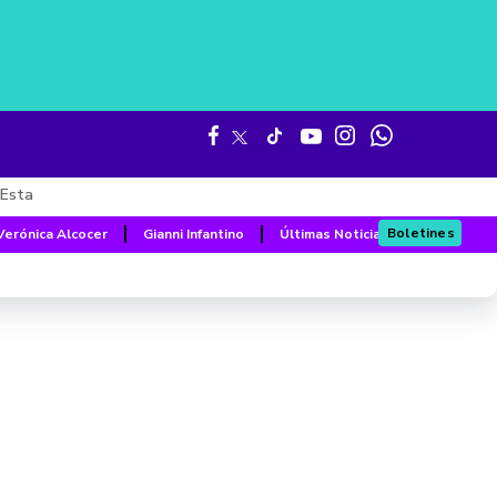
Esta
Boletines
Verónica Alcocer
Gianni Infantino
Últimas Noticias