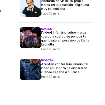
Abelardo no vistió su propia
marca en la posesión: eligió una
muy colombiana
s
Hace 36 mins
NACIÓN
[Video] Infantino sufrió marca
cuerpo a cuerpo de periodista
que lo jaló en posesión de De la
Espriella
Hace 28 mins
BOGOTÁ
Atentan contra funcionario del
Inpec en Bogotá: le dispararon
cuando llegaba a su casa
Hace 30 mins