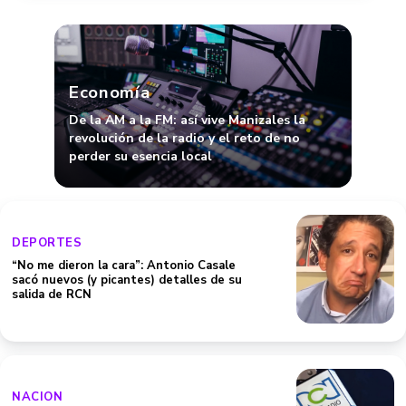
Economía
De la AM a la FM: así vive Manizales la
revolución de la radio y el reto de no
perder su esencia local
DEPORTES
“No me dieron la cara”: Antonio Casale
sacó nuevos (y picantes) detalles de su
salida de RCN
NACION