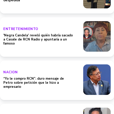
despedida
ENTRETENIMIENTO
'Negra Candela' reveló quién habría sacado
a Casale de RCN Radio y apuntaría a un
famoso
NACION
“Yo le compro RCN”: duro mensaje de
Petro sobre petición que le hizo a
empresario