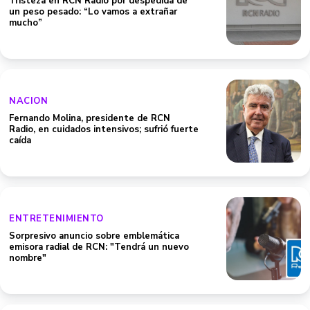
Tristeza en RCN Radio por despedida de
un peso pesado: “Lo vamos a extrañar
mucho”
NACION
Fernando Molina, presidente de RCN
Radio, en cuidados intensivos; sufrió fuerte
caída
ENTRETENIMIENTO
Sorpresivo anuncio sobre emblemática
emisora radial de RCN: "Tendrá un nuevo
nombre"