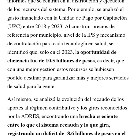
informes que se centran en la distribución y ejecución
de los recursos del sistema. Por ejemplo, se analizó el
gasto financiado con la Unidad de Pago por Capitación
(UPC) entre 2018 y 2023. Al construir precios de
referencia por municipio, nivel de la IPS y mecanismo
de contratación para cada tecnología en salud, se
oportunidad de
identificó que, solo en el 2023, la
eficiencia fue de 10,5 billones de pesos
, es decir, que
con una mejor gestión estos recursos se hubiesen
podido destinar para garantizar más y mejores servicios
de salud para la gente.
Así mismo, se analizó la evolución del recaudo de los
aportes al régimen contributivo y los giros reconocidos
brecha creciente
por la ADRES, encontrando una
entre lo que el sistema recauda y lo que gira,
registrando un déficit de -8,6 billones de pesos en el