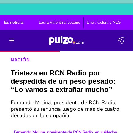
Es noticia:
Laura Valentina Lozano
Enel, Celsia y AES
Po
NACIÓN
Tristeza en RCN Radio por
despedida de un peso pesado:
“Lo vamos a extrañar mucho”
Fernando Molina, presidente de RCN Radio,
presentó su renuncia luego de más de cuatro
décadas en la compañía.
Fernando Molina, presidente de RCN Radio, en cuidados