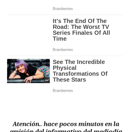
Atención.. hace pocos minutos en la
emisión del informativo del mediodía