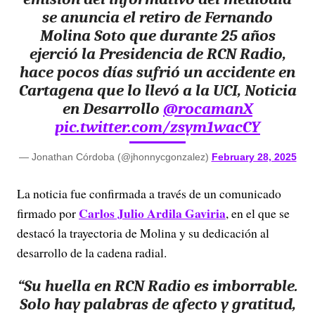
se anuncia el retiro de Fernando
Molina Soto que durante 25 años
ejerció la Presidencia de RCN Radio,
hace pocos días sufrió un accidente en
Cartagena que lo llevó a la UCI, Noticia
en Desarrollo
@rocamanX
pic.twitter.com/zsym1wacCY
— Jonathan Córdoba (@jhonnycgonzalez)
February 28, 2025
La noticia fue confirmada a través de un comunicado
Carlos Julio Ardila Gaviria
firmado por
, en el que se
destacó la trayectoria de Molina y su dedicación al
desarrollo de la cadena radial.
“Su huella en RCN Radio es imborrable.
Solo hay palabras de afecto y gratitud,