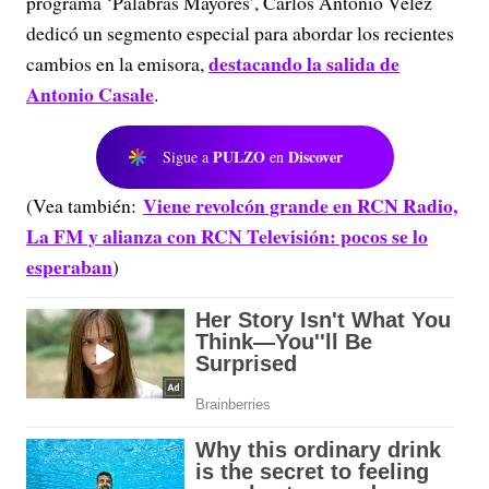
programa ‘Palabras Mayores’, Carlos Antonio Vélez
dedicó un segmento especial para abordar los recientes
destacando la salida de
cambios en la emisora,
Antonio Casale
.
PULZO
Discover
Sigue a
en
Viene revolcón grande en RCN Radio,
(Vea también:
La FM y alianza con RCN Televisión: pocos se lo
esperaban
)