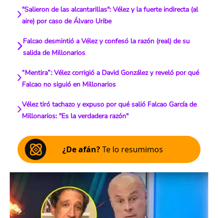
"Salieron de las alcantarillas": Vélez y la fuerte indirecta (al
aire) por caso de Álvaro Uribe
Falcao desmintió a Vélez y confesó la razón (real) de su
salida de Millonarios
“Mentira”: Vélez corrigió a David González y reveló por qué
Falcao no siguió en Millonarios
Vélez tiró tachazo y expuso por qué salió Falcao García de
Millonarios: "Es la verdadera razón"
¿De afán?
Te lo resumimos