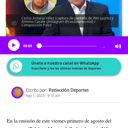
Carlos Antonio Vélez (captura de pantalla de Win sports) y
Antonio Casale (Instagram @casaleantoniod) /
Composición Pulzo
Escucha el artículo
00:00
…
Únete a nuestro canal en WhatsApp
Suscríbete y lee las últimas noticias de Deportes
Escrito por:
Redacción Deportes
Ago 1, 2025 - 9:10 am
En la emisión de este viernes primero de agosto del