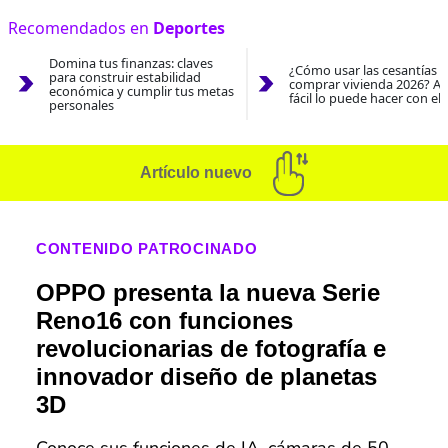
Recomendados en
Deportes
Domina tus finanzas: claves
¿Cómo usar las cesantías 
para construir estabilidad
comprar vivienda 2026? As
económica y cumplir tus metas
fácil lo puede hacer con el
personales
Artículo nuevo
CONTENIDO PATROCINADO
OPPO presenta la nueva Serie
Reno16 con funciones
revolucionarias de fotografía e
innovador diseño de planetas
3D
Conoce sus funciones de IA, cámaras de 50