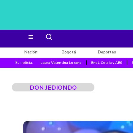
Nación
Bogotá
Deportes
Es noticia:
Laura Valentina Lozano
Enel, Celsia y AES
DON JEDIONDO