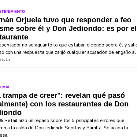
ETENIMIENTO
nán Orjuela tuvo que responder a feo
sme sobre él y Don Jediondo: es por el
taurante
esentador no se aguantó lo que estaban diciendo sobre él y sali
so con una respuesta que zanjó cualquier acusación de engaño al
ista.
OMIA
 trampa de creer": revelan qué pasó
almente) con los restaurantes de Don
diondo
& Retail hizo un repaso sobre los 9 principales errores que
ron a la caída de Don Jediondo Sopitas y Parrilla. Se acaba la
esa.