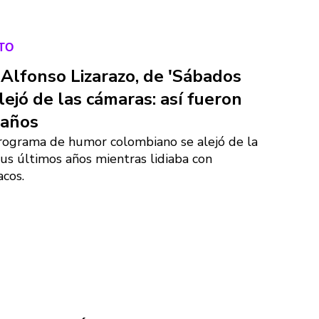
TO
 Alfonso Lizarazo, de 'Sábados
 alejó de las cámaras: así fueron
 años
programa de humor colombiano se alejó de la
sus últimos años mientras lidiaba con
acos.