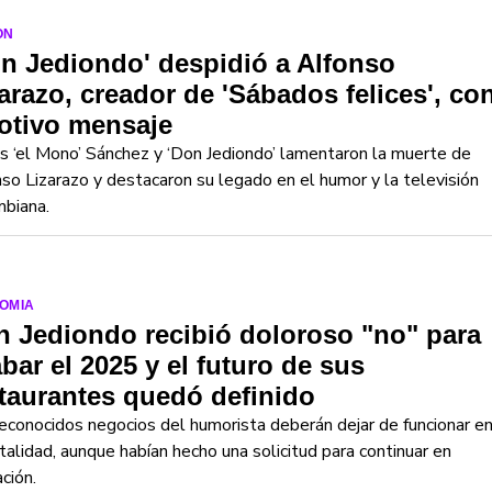
ON
n Jediondo' despidió a Alfonso
arazo, creador de 'Sábados felices', co
otivo mensaje
s ‘el Mono’ Sánchez y ‘Don Jediondo’ lamentaron la muerte de
so Lizarazo y destacaron su legado en el humor y la televisión
mbiana.
OMIA
 Jediondo recibió doloroso "no" para
bar el 2025 y el futuro de sus
taurantes quedó definido
econocidos negocios del humorista deberán dejar de funcionar e
talidad, aunque habían hecho una solicitud para continuar en
ción.