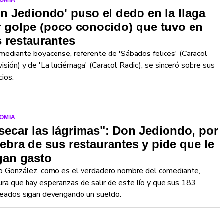
OMIA
n Jediondo' puso el dedo en la llaga
 golpe (poco conocido) que tuvo en
 restaurantes
mediante boyacense, referente de 'Sábados felices' (Caracol
isión) y de 'La luciérnaga' (Caracol Radio), se sinceró sobre sus
ios.
OMIA
secar las lágrimas": Don Jediondo, por
ebra de sus restaurantes y pide que le
gan gasto
o González, como es el verdadero nombre del comediante,
ra que hay esperanzas de salir de este lío y que sus 183
eados sigan devengando un sueldo.