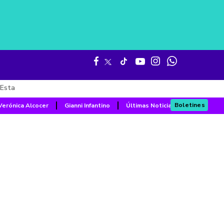
Esta
Boletines
Verónica Alcocer
Gianni Infantino
Últimas Noticias