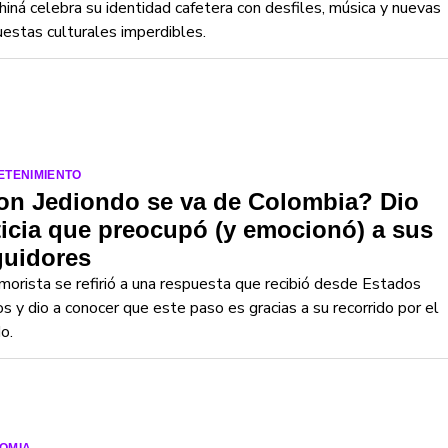
hiná celebra su identidad cafetera con desfiles, música y nuevas
estas culturales imperdibles.
ETENIMIENTO
on Jediondo se va de Colombia? Dio
icia que preocupó (y emocionó) a sus
guidores
morista se refirió a una respuesta que recibió desde Estados
s y dio a conocer que este paso es gracias a su recorrido por el
o.