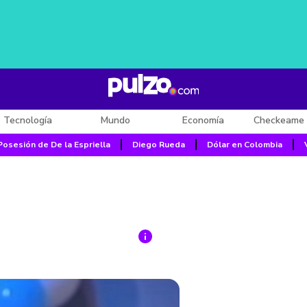
Tecnología
Mundo
Economía
Checkeame 
Posesión de De la Espriella
Diego Rueda
Dólar en Colombia