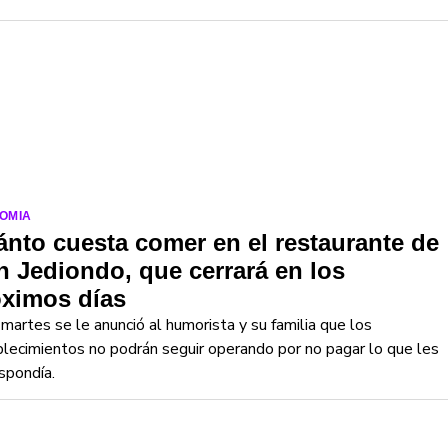
OMIA
nto cuesta comer en el restaurante de
 Jediondo, que cerrará en los
óximos días
martes se le anunció al humorista y su familia que los
lecimientos no podrán seguir operando por no pagar lo que les
spondía.