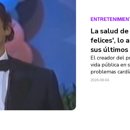
ENTRETENIMIEN
La salud de
felices', lo
sus últimos
El creador del 
vida pública en 
problemas cardí
2026-08-04