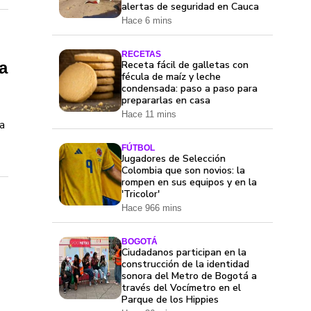
alertas de seguridad en Cauca
Hace 6 mins
RECETAS
a
Receta fácil de galletas con
fécula de maíz y leche
condensada: paso a paso para
prepararlas en casa
Hace 11 mins
a
FÚTBOL
Jugadores de Selección
Colombia que son novios: la
rompen en sus equipos y en la
'Tricolor'
Hace 966 mins
BOGOTÁ
Ciudadanos participan en la
construcción de la identidad
sonora del Metro de Bogotá a
través del Vocímetro en el
Parque de los Hippies