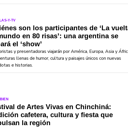
LAS-Y-TV
énes son los participantes de ‘La vuelt
mundo en 80 risas’: una argentina se
ará el ‘show’
istas y presentadoras viajarán por América, Europa, Asia y Áfric
enturas llenas de humor, cultura y paisajes únicos con nuevas
otas e historias.
-BIEN
tival de Artes Vivas en Chinchiná:
dición cafetera, cultura y fiesta que
ulsan la región